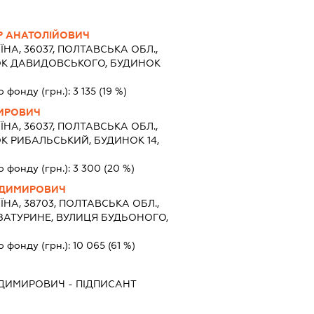
 АНАТОЛІЙОВИЧ
ЇНА, 36037, ПОЛТАВСЬКА ОБЛ.,
ОК ДАВИДОВСЬКОГО, БУДИНОК
о фонду (грн.):
3 135
(19 %)
ИРОВИЧ
ЇНА, 36037, ПОЛТАВСЬКА ОБЛ.,
К РИБАЛЬСЬКИЙ, БУДИНОК 14,
о фонду (грн.):
3 300
(20 %)
ОДИМИРОВИЧ
ЇНА, 38703, ПОЛТАВСЬКА ОБЛ.,
ЗАТУРИНЕ, ВУЛИЦЯ БУДЬОНОГО,
о фонду (грн.):
10 065
(61 %)
ОДИМИРОВИЧ
-
ПІДПИСАНТ