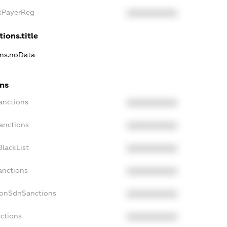
axPayerReg
XXXXXXXXXX
ions.title
ons.noData
ons
anctions
XXXXXXXXXX
anctions
XXXXXXXXXX
lackList
XXXXXXXXXX
anctions
XXXXXXXXXX
NonSdnSanctions
XXXXXXXXXX
ctions
XXXXXXXXXX