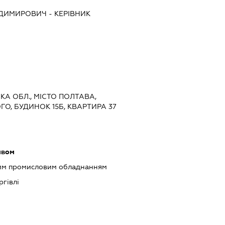
ОДИМИРОВИЧ
-
КЕРІВНИК
ЬКА ОБЛ., МІСТО ПОЛТАВА,
, БУДИНОК 15Б, КВАРТИРА 37
ивом
шим промисловим обладнанням
ргівлі