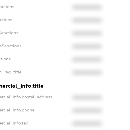
nctions
XXXXXXXXXX
ctions
XXXXXXXXXX
Sanctions
XXXXXXXXXX
daSanctions
XXXXXXXXXX
ctions
XXXXXXXXXX
n_reg_title
XXXXXXXXXX
ercial_info.title
rcial_info.postal_address
XXXXXXXXXX
ercial_info.phone
XXXXXXXXXX
rcial_info.fax
XXXXXXXXXX