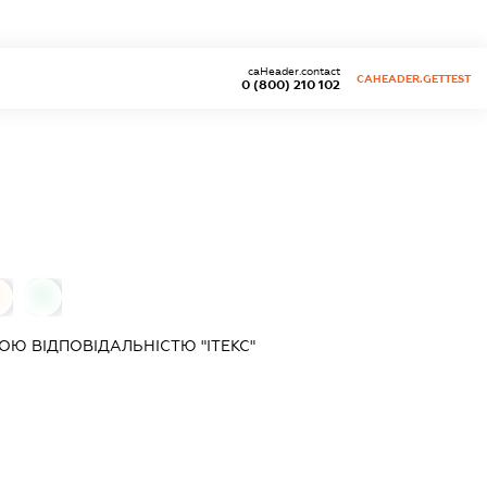
caHeader.contact
CAHEADER.GETTEST
0 (800) 210 102
0
0
Ю ВІДПОВІДАЛЬНІСТЮ "ІТЕКС"