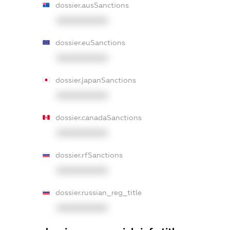
dossier.ausSanctions
XXXXXXXXXX
dossier.euSanctions
XXXXXXXXXX
dossier.japanSanctions
XXXXXXXXXX
dossier.canadaSanctions
XXXXXXXXXX
dossier.rfSanctions
XXXXXXXXXX
dossier.russian_reg_title
XXXXXXXXXX