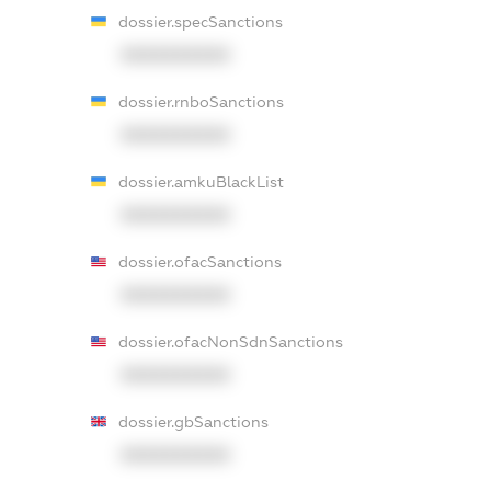
dossier.specSanctions
XXXXXXXXXX
dossier.rnboSanctions
XXXXXXXXXX
dossier.amkuBlackList
XXXXXXXXXX
dossier.ofacSanctions
XXXXXXXXXX
dossier.ofacNonSdnSanctions
XXXXXXXXXX
dossier.gbSanctions
XXXXXXXXXX