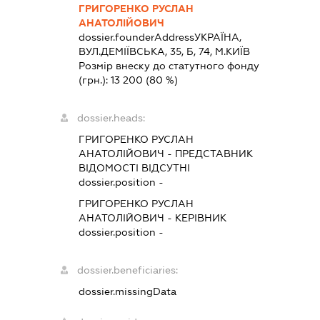
ГРИГОРЕНКО РУСЛАН
АНАТОЛІЙОВИЧ
dossier.founderAddress
УКРАЇНА,
ВУЛ.ДЕМІЇВСЬКА, 35, Б, 74, М.КИЇВ
Розмір внеску до статутного фонду
(грн.):
13 200
(80 %)
dossier.heads:
ГРИГОРЕНКО РУСЛАН
АНАТОЛІЙОВИЧ
-
ПРЕДСТАВНИК
ВІДОМОСТІ ВІДСУТНІ
dossier.position -
ГРИГОРЕНКО РУСЛАН
АНАТОЛІЙОВИЧ
-
КЕРІВНИК
dossier.position -
dossier.beneficiaries:
dossier.missingData