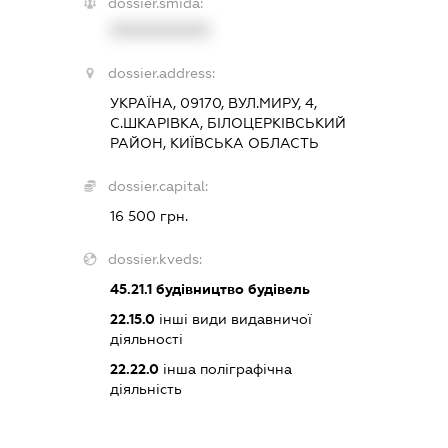
dossier.smida:
XXXXXXXXXX
dossier.address:
УКРАЇНА, 09170, ВУЛ.МИРУ, 4,
С.ШКАРІВКА, БІЛОЦЕРКІВСЬКИЙ
РАЙОН, КИЇВСЬКА ОБЛАСТЬ
dossier.capital:
16 500 грн.
dossier.kveds:
45.21.1
будівництво будівель
22.15.0
інші види видавничої
діяльності
22.22.0
інша поліграфічна
діяльність