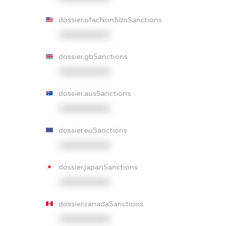
dossier.ofacNonSdnSanctions
XXXXXXXXXX
dossier.gbSanctions
XXXXXXXXXX
dossier.ausSanctions
XXXXXXXXXX
dossier.euSanctions
XXXXXXXXXX
dossier.japanSanctions
XXXXXXXXXX
dossier.canadaSanctions
XXXXXXXXXX