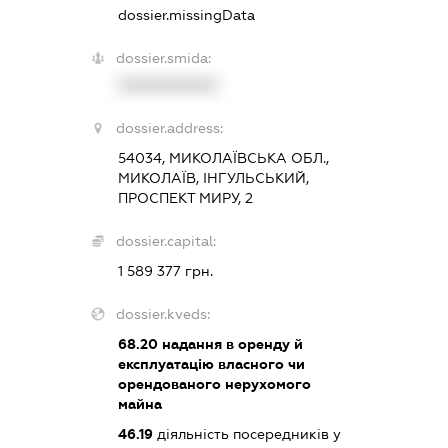
dossier.missingData
dossier.smida:
XXXXXXXXXX
dossier.address:
54034, МИКОЛАЇВСЬКА ОБЛ.,
МИКОЛАЇВ, ІНГУЛЬСЬКИЙ,
ПРОСПЕКТ МИРУ, 2
dossier.capital:
1 589 377 грн.
dossier.kveds:
68.20
надання в оренду й
експлуатацію власного чи
орендованого нерухомого
майна
46.19
діяльність посередників у