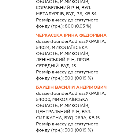
ОБЛАСТЬ, М.МИКОЛАЇВ,
КОРАБЕЛЬНИЙ Р-Н, ВУЛ.
МЕТАЛУРГІВ, БУД. 36, КВ 34
Розмір внеску до статутного
фонду (грн.):
800
(0.05 %)
ЧЕРКАСЬКА ІРИНА ФЕДОРІВНА
dossier.founderAddress
УКРАЇНА,
54024, МИКОЛАЇВСЬКА
ОБЛАСТЬ, М.МИКОЛАЇВ,
ЛЕНІНСЬКИЙ Р-Н, ПРОВ.
СЕРЕДНІЙ, БУД. 13
Розмір внеску до статутного
фонду (грн.):
300
(0.019 %)
БАЙДІН ВАСИЛІЙ АНДРІЙОВИЧ
dossier.founderAddress
УКРАЇНА,
54000, МИКОЛАЇВСЬКА
ОБЛАСТЬ, М.МИКОЛАЇВ,
ЦЕНТРАЛЬНИЙ Р-Н, ВУЛ.
СИЛІКАТНА, БУД. 269А, КВ 15
Розмір внеску до статутного
фонду (грн.):
300
(0.019 %)