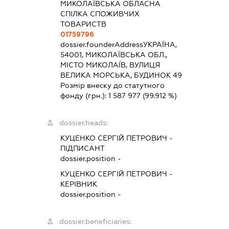
МИКОЛАЇВСЬКА ОБЛАСНА
СПІЛКА СПОЖИВЧИХ
ТОВАРИСТВ
01759796
dossier.founderAddress
УКРАЇНА,
54001, МИКОЛАЇВСЬКА ОБЛ.,
МІСТО МИКОЛАЇВ, ВУЛИЦЯ
ВЕЛИКА МОРСЬКА, БУДИНОК 49
Розмір внеску до статутного
фонду (грн.):
1 587 977
(99.912 %)
dossier.heads:
КУЦЕНКО СЕРГІЙ ПЕТРОВИЧ
-
ПІДПИСАНТ
dossier.position -
КУЦЕНКО СЕРГІЙ ПЕТРОВИЧ
-
КЕРІВНИК
dossier.position -
dossier.beneficiaries: