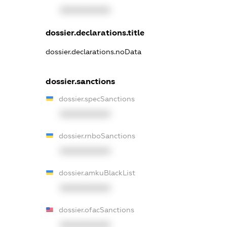
XXXXXXXXXX
dossier.declarations.title
dossier.declarations.noData
dossier.sanctions
dossier.specSanctions
XXXXXXXXXX
dossier.rnboSanctions
XXXXXXXXXX
dossier.amkuBlackList
XXXXXXXXXX
dossier.ofacSanctions
XXXXXXXXXX