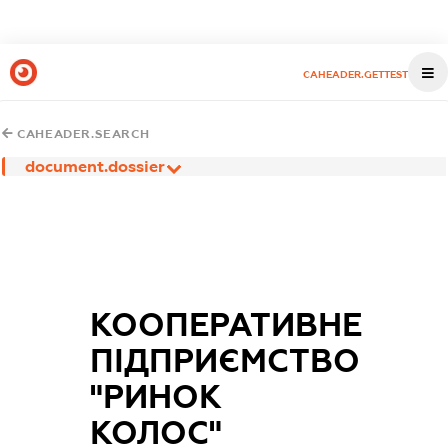
CAHEADER.GETTEST
CAHEADER.SEARCH
document.dossier
КООПЕРАТИВНЕ
ПІДПРИЄМСТВО
"РИНОК
КОЛОС"