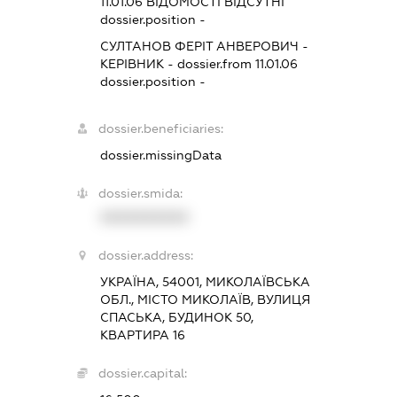
11.01.06
ВІДОМОСТІ ВІДСУТНІ
dossier.position -
СУЛТАНОВ ФЕРІТ АНВЕРОВИЧ
-
КЕРІВНИК
- dossier.from 11.01.06
dossier.position -
dossier.beneficiaries:
dossier.missingData
dossier.smida:
XXXXXXXXXX
dossier.address:
УКРАЇНА, 54001, МИКОЛАЇВСЬКА
ОБЛ., МІСТО МИКОЛАЇВ, ВУЛИЦЯ
СПАСЬКА, БУДИНОК 50,
КВАРТИРА 16
dossier.capital: