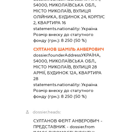
54000, МИКОЛАЇВСЬКА ОБЛ.,
МІСТО МИКОЛАЇВ, ВУЛИЦЯ
ОЛІЙНИКА, БУДИНОК 24, КОРПУС
2, КВАРТИРА 16
statements.nationality:
Україна
Розмір внеску до статутного
фонду (грн.):
8 250
(50 %)
СУЛТАНОВ ШАМІЛЬ АНВЕРОВИЧ
dossier.founderAddress
УКРАЇНА,
54000, МИКОЛАЇВСЬКА ОБЛ.,
МІСТО МИКОЛАЇВ, ВУЛИЦЯ 28
АРМІЇ, БУДИНОК 12А, КВАРТИРА
28
statements.nationality:
Україна
Розмір внеску до статутного
фонду (грн.):
8 250
(50 %)
dossier.heads:
СУЛТАНОВ ФЕРІТ АНВЕРОВИЧ
-
ПРЕДСТАВНИК
- dossier.from