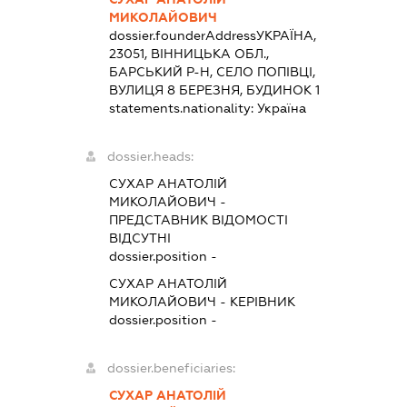
МИКОЛАЙОВИЧ
dossier.founderAddress
УКРАЇНА,
23051, ВІННИЦЬКА ОБЛ.,
БАРСЬКИЙ Р-Н, СЕЛО ПОПІВЦІ,
ВУЛИЦЯ 8 БЕРЕЗНЯ, БУДИНОК 1
statements.nationality:
Україна
dossier.heads:
СУХАР АНАТОЛІЙ
МИКОЛАЙОВИЧ
-
ПРЕДСТАВНИК
ВІДОМОСТІ
ВІДСУТНІ
dossier.position -
СУХАР АНАТОЛІЙ
МИКОЛАЙОВИЧ
-
КЕРІВНИК
dossier.position -
dossier.beneficiaries:
СУХАР АНАТОЛІЙ