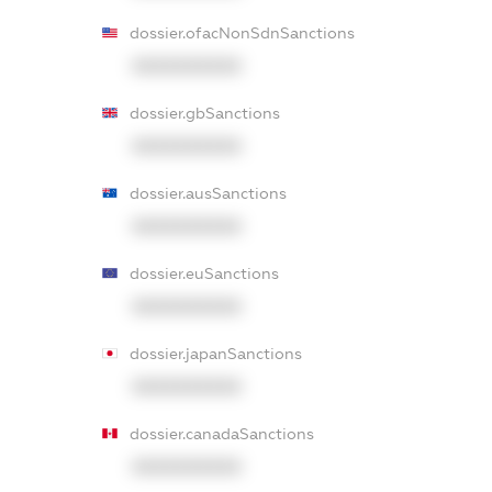
dossier.ofacNonSdnSanctions
XXXXXXXXXX
dossier.gbSanctions
XXXXXXXXXX
dossier.ausSanctions
XXXXXXXXXX
dossier.euSanctions
XXXXXXXXXX
dossier.japanSanctions
XXXXXXXXXX
dossier.canadaSanctions
XXXXXXXXXX