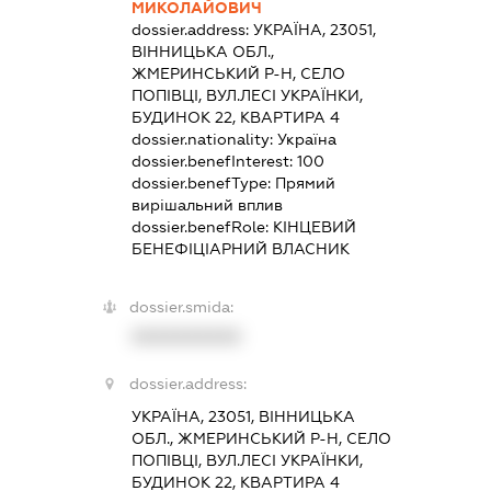
МИКОЛАЙОВИЧ
dossier.address:
УКРАЇНА, 23051,
ВІННИЦЬКА ОБЛ.,
ЖМЕРИНСЬКИЙ Р-Н, СЕЛО
ПОПІВЦІ, ВУЛ.ЛЕСІ УКРАЇНКИ,
БУДИНОК 22, КВАРТИРА 4
dossier.nationality:
Україна
dossier.benefInterest:
100
dossier.benefType:
Прямий
вирішальний вплив
dossier.benefRole:
КІНЦЕВИЙ
БЕНЕФІЦІАРНИЙ ВЛАСНИК
dossier.smida:
XXXXXXXXXX
dossier.address:
УКРАЇНА, 23051, ВІННИЦЬКА
ОБЛ., ЖМЕРИНСЬКИЙ Р-Н, СЕЛО
ПОПІВЦІ, ВУЛ.ЛЕСІ УКРАЇНКИ,
БУДИНОК 22, КВАРТИРА 4