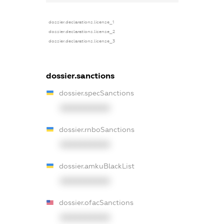
dossier.declarations.license_1
dossier.declarations.license_2
dossier.declarations.license_3
dossier.sanctions
dossier.specSanctions
XXXXXXXXXX
dossier.rnboSanctions
XXXXXXXXXX
dossier.amkuBlackList
XXXXXXXXXX
dossier.ofacSanctions
XXXXXXXXXX