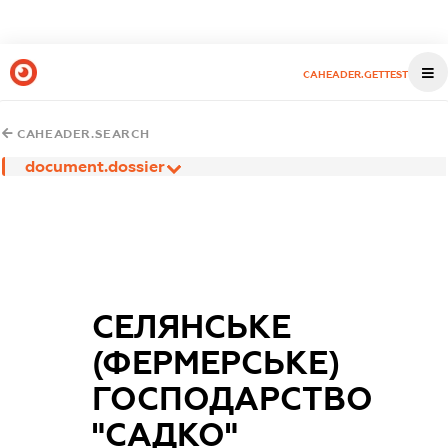
CAHEADER.GETTEST
CAHEADER.SEARCH
document.dossier
СЕЛЯНСЬКЕ
(ФЕРМЕРСЬКЕ)
ГОСПОДАРСТВО
"САДКО"