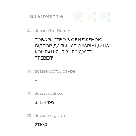
riskFactors.title
0
0
0
dossier.fullName:
ТОВАРИСТВО З ОБМЕЖЕНОЮ
ВІДПОВІДАЛЬНІСТЮ "АВІАЦІЙНА
КОМПАНІЯ "БІЗНЕС ДЖЕТ
ТРЕВЕЛ"
dossier.opfSubType:
-
dossier.edrpo:
32154499
dossier.regDate:
21.10.02