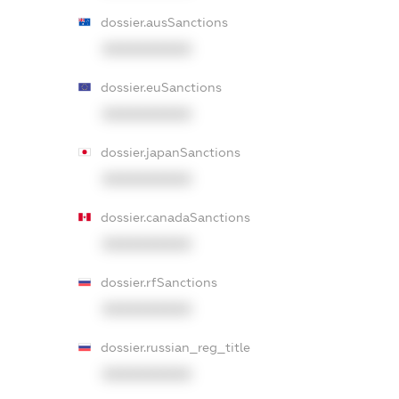
dossier.ausSanctions
XXXXXXXXXX
dossier.euSanctions
XXXXXXXXXX
dossier.japanSanctions
XXXXXXXXXX
dossier.canadaSanctions
XXXXXXXXXX
dossier.rfSanctions
XXXXXXXXXX
dossier.russian_reg_title
XXXXXXXXXX