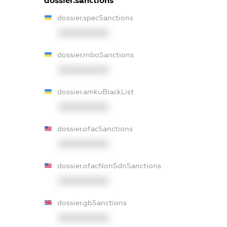
dossier.sanctions
dossier.specSanctions
XXXXXXXXXX
dossier.rnboSanctions
XXXXXXXXXX
dossier.amkuBlackList
XXXXXXXXXX
dossier.ofacSanctions
XXXXXXXXXX
dossier.ofacNonSdnSanctions
XXXXXXXXXX
dossier.gbSanctions
XXXXXXXXXX