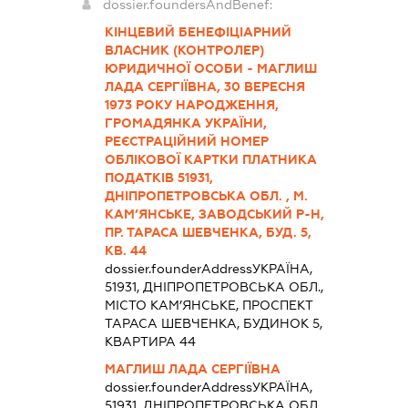
dossier.foundersAndBenef:
КІНЦЕВИЙ БЕНЕФІЦІАРНИЙ
ВЛАСНИК (КОНТРОЛЕР)
ЮРИДИЧНОЇ ОСОБИ - МАГЛИШ
ЛАДА СЕРГІЇВНА, 30 ВЕРЕСНЯ
1973 РОКУ НАРОДЖЕННЯ,
ГРОМАДЯНКА УКРАЇНИ,
РЕЄСТРАЦІЙНИЙ НОМЕР
ОБЛІКОВОЇ КАРТКИ ПЛАТНИКА
ПОДАТКІВ 51931,
ДНІПРОПЕТРОВСЬКА ОБЛ. , М.
КАМ’ЯНСЬКЕ, ЗАВОДСЬКИЙ Р-Н,
ПР. ТАРАСА ШЕВЧЕНКА, БУД. 5,
КВ. 44
dossier.founderAddress
УКРАЇНА,
51931, ДНІПРОПЕТРОВСЬКА ОБЛ.,
МІСТО КАМ’ЯНСЬКЕ, ПРОСПЕКТ
ТАРАСА ШЕВЧЕНКА, БУДИНОК 5,
КВАРТИРА 44
МАГЛИШ ЛАДА СЕРГІЇВНА
dossier.founderAddress
УКРАЇНА,
51931, ДНІПРОПЕТРОВСЬКА ОБЛ.,