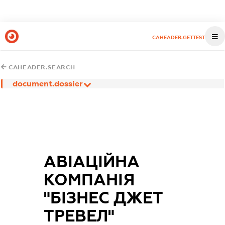
CAHEADER.GETTEST
CAHEADER.SEARCH
document.dossier
АВІАЦІЙНА
КОМПАНІЯ
"БІЗНЕС ДЖЕТ
ТРЕВЕЛ"