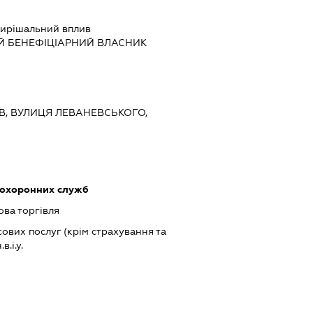
ирішальний вплив
Й БЕНЕФІЦІАРНИЙ ВЛАСНИК
ИЇВ, ВУЛИЦЯ ЛЕВАНЕВСЬКОГО,
 охоронних служб
ова торгівля
ових послуг (крім страхування та
.і.у.