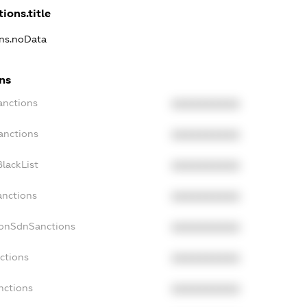
ions.title
ons.noData
ns
anctions
XXXXXXXXXX
anctions
XXXXXXXXXX
lackList
XXXXXXXXXX
anctions
XXXXXXXXXX
NonSdnSanctions
XXXXXXXXXX
ctions
XXXXXXXXXX
nctions
XXXXXXXXXX