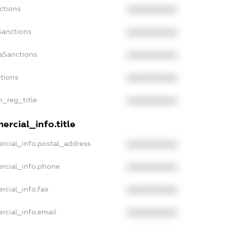
ctions
XXXXXXXXXX
Sanctions
XXXXXXXXXX
aSanctions
XXXXXXXXXX
ctions
XXXXXXXXXX
n_reg_title
XXXXXXXXXX
rcial_info.title
rcial_info.postal_address
XXXXXXXXXX
ercial_info.phone
XXXXXXXXXX
rcial_info.fax
XXXXXXXXXX
rcial_info.email
XXXXXXXXXX