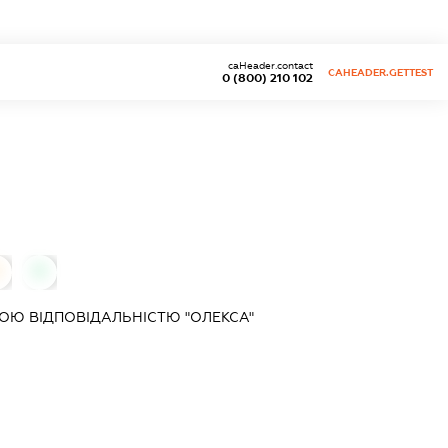
caHeader.contact
CAHEADER.GETTEST
0 (800) 210 102
0
0
Ю ВІДПОВІДАЛЬНІСТЮ "ОЛЕКСА"