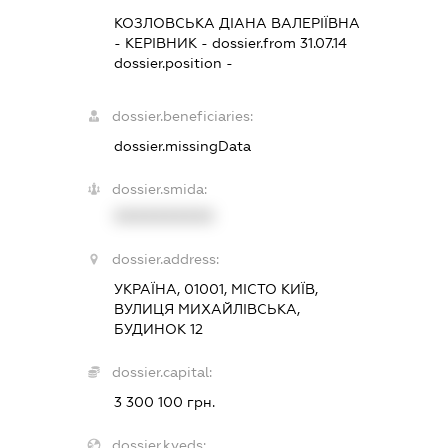
КОЗЛОВСЬКА ДІАНА ВАЛЕРІЇВНА
-
КЕРІВНИК
- dossier.from 31.07.14
dossier.position -
dossier.beneficiaries:
dossier.missingData
dossier.smida:
XXXXXXXXXX
dossier.address:
УКРАЇНА, 01001, МІСТО КИЇВ,
ВУЛИЦЯ МИХАЙЛІВСЬКА,
БУДИНОК 12
dossier.capital:
3 300 100 грн.
dossier.kveds: