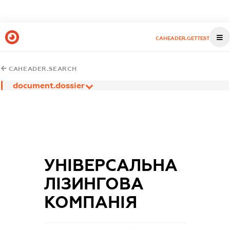
CAHEADER.GETTEST
CAHEADER.SEARCH
document.dossier
УНІВЕРСАЛЬНА
ЛІЗИНГОВА
КОМПАНІЯ