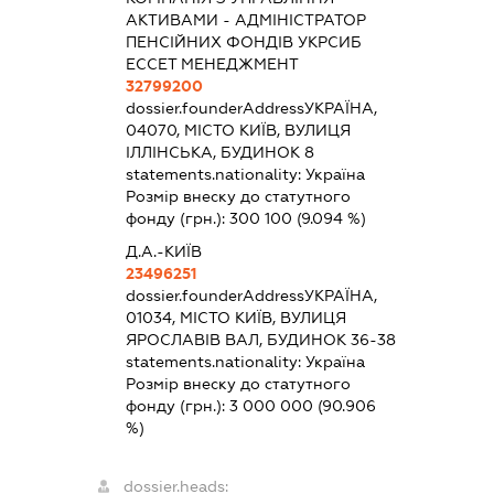
АКТИВАМИ - АДМІНІСТРАТОР
ПЕНСІЙНИХ ФОНДІВ УКРСИБ
ЕССЕТ МЕНЕДЖМЕНТ
32799200
dossier.founderAddress
УКРАЇНА,
04070, МІСТО КИЇВ, ВУЛИЦЯ
ІЛЛІНСЬКА, БУДИНОК 8
statements.nationality:
Україна
Розмір внеску до статутного
фонду (грн.):
300 100
(9.094 %)
Д.А.-КИЇВ
23496251
dossier.founderAddress
УКРАЇНА,
01034, МІСТО КИЇВ, ВУЛИЦЯ
ЯРОСЛАВІВ ВАЛ, БУДИНОК 36-38
statements.nationality:
Україна
Розмір внеску до статутного
фонду (грн.):
3 000 000
(90.906
%)
dossier.heads: