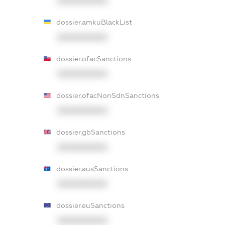
XXXXXXXXXX
dossier.amkuBlackList
XXXXXXXXXX
dossier.ofacSanctions
XXXXXXXXXX
dossier.ofacNonSdnSanctions
XXXXXXXXXX
dossier.gbSanctions
XXXXXXXXXX
dossier.ausSanctions
XXXXXXXXXX
dossier.euSanctions
XXXXXXXXXX