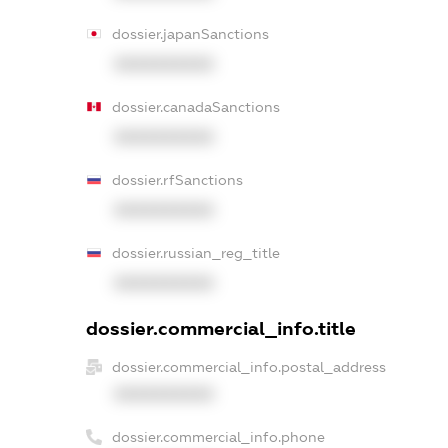
dossier.japanSanctions
XXXXXXXXXX
dossier.canadaSanctions
XXXXXXXXXX
dossier.rfSanctions
XXXXXXXXXX
dossier.russian_reg_title
XXXXXXXXXX
dossier.commercial_info.title
dossier.commercial_info.postal_address
XXXXXXXXXX
dossier.commercial_info.phone