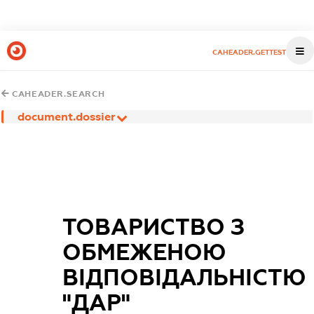
CAHEADER.GETTEST
CAHEADER.SEARCH
document.dossier
ТОВАРИСТВО З
ОБМЕЖЕНОЮ
ВІДПОВІДАЛЬНІСТЮ
"ДАР"