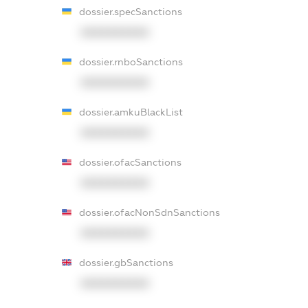
dossier.specSanctions
XXXXXXXXXX
dossier.rnboSanctions
XXXXXXXXXX
dossier.amkuBlackList
XXXXXXXXXX
dossier.ofacSanctions
XXXXXXXXXX
dossier.ofacNonSdnSanctions
XXXXXXXXXX
dossier.gbSanctions
XXXXXXXXXX