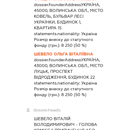
dossier.founderAddress
УКРАЇНА,
45000, ВОЛИНСЬКА ОБЛ., МІСТО
КОВЕЛЬ, БУЛЬВАР ЛЕСІ
УКРАЇНКИ, БУДИНОК 1,
КВАРТИРА 15
statements.nationality:
Україна
Розмір внеску до статутного
фонду (грн.):
8 250
(50 %)
ШЕВЕЛО ОЛЬГА ВІТАЛІЇВНА
dossier.founderAddress
УКРАЇНА,
43000, ВОЛИНСЬКА ОБЛ., МІСТО
ЛУЦЬК, ПРОСПЕКТ
ВІДРОДЖЕННЯ, БУДИНОК 22
statements.nationality:
Україна
Розмір внеску до статутного
фонду (грн.):
8 250
(50 %)
dossier.heads:
ШЕВЕЛО ВІТАЛІЙ
ВОЛОДИМИРОВИЧ
-
ГОЛОВА