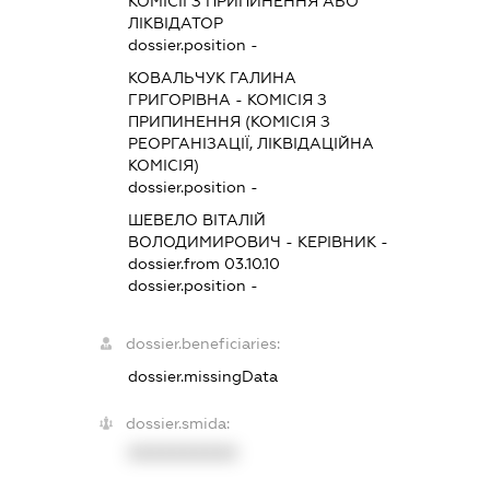
КОМІСІЇ З ПРИПИНЕННЯ АБО
ЛІКВІДАТОР
dossier.position -
КОВАЛЬЧУК ГАЛИНА
ГРИГОРІВНА
-
КОМІСІЯ З
ПРИПИНЕННЯ (КОМІСІЯ З
РЕОРГАНІЗАЦІЇ, ЛІКВІДАЦІЙНА
КОМІСІЯ)
dossier.position -
ШЕВЕЛО ВІТАЛІЙ
ВОЛОДИМИРОВИЧ
-
КЕРІВНИК
-
dossier.from 03.10.10
dossier.position -
dossier.beneficiaries:
dossier.missingData
dossier.smida:
XXXXXXXXXX