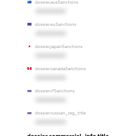
dossier.ausSanctions
XXXXXXXXXX
dossier.euSanctions
XXXXXXXXXX
dossier.japanSanctions
XXXXXXXXXX
dossier.canadaSanctions
XXXXXXXXXX
dossier.rfSanctions
XXXXXXXXXX
dossier.russian_reg_title
XXXXXXXXXX
dossier.commercial_info.title