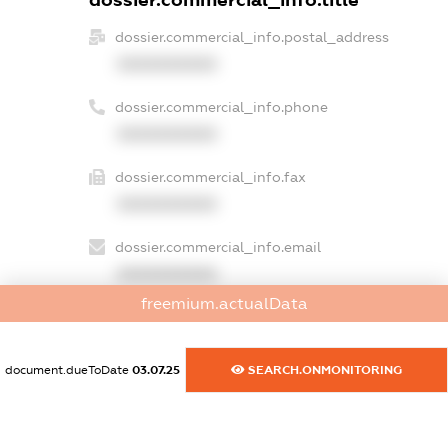
dossier.commercial_info.postal_address
XXXXXXXXXX
dossier.commercial_info.phone
XXXXXXXXXX
dossier.commercial_info.fax
XXXXXXXXXX
dossier.commercial_info.email
XXXXXXXXXX
freemium.actualData
dossier.commercial_info.website
XXXXXXXXXX
document.dueToDate
03.07.25
SEARCH.ONMONITORING
dossier.commercial_info.activity
XXXXXXXXXX