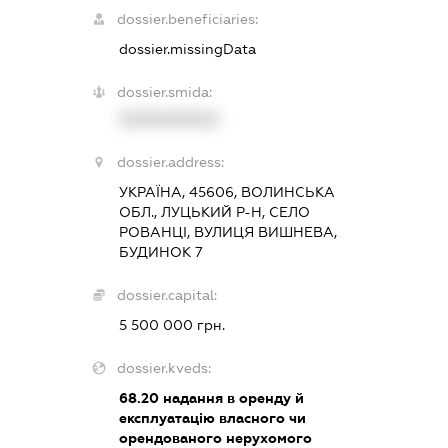
dossier.beneficiaries:
dossier.missingData
dossier.smida:
XXXXXXXXXX
dossier.address:
УКРАЇНА, 45606, ВОЛИНСЬКА
ОБЛ., ЛУЦЬКИЙ Р-Н, СЕЛО
РОВАНЦІ, ВУЛИЦЯ ВИШНЕВА,
БУДИНОК 7
dossier.capital:
5 500 000 грн.
dossier.kveds:
68.20
надання в оренду й
експлуатацію власного чи
орендованого нерухомого