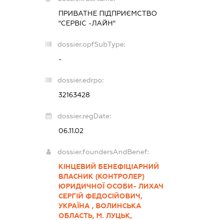
ПРИВАТНЕ ПІДПРИЄМСТВО
"СЕРВІС -ЛАЙН"
dossier.opfSubType:
-
dossier.edrpo:
32163428
dossier.regDate:
06.11.02
dossier.foundersAndBenef:
КІНЦЕВИЙ БЕНЕФІЦІАРНИЙ
ВЛАСНИК (КОНТРОЛЕР)
ЮРИДИЧНОЇ ОСОБИ- ЛИХАЧ
СЕРГІЙ ФЕДОСІЙОВИЧ,
УКРАЇНА , ВОЛИНСЬКА
ОБЛАСТЬ, М. ЛУЦЬК,