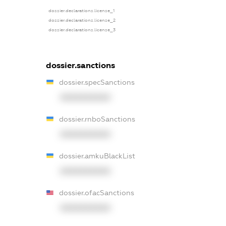
dossier.declarations.license_1
dossier.declarations.license_2
dossier.declarations.license_3
dossier.sanctions
dossier.specSanctions
XXXXXXXXXX
dossier.rnboSanctions
XXXXXXXXXX
dossier.amkuBlackList
XXXXXXXXXX
dossier.ofacSanctions
XXXXXXXXXX