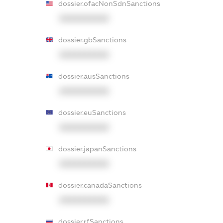
dossier.ofacNonSdnSanctions
XXXXXXXXXX
dossier.gbSanctions
XXXXXXXXXX
dossier.ausSanctions
XXXXXXXXXX
dossier.euSanctions
XXXXXXXXXX
dossier.japanSanctions
XXXXXXXXXX
dossier.canadaSanctions
XXXXXXXXXX
dossier.rfSanctions