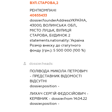
ВУЛ.СТАРОВА,2
РЕНТКОМПАНІ
40655433
dossier.founderAddress
УКРАЇНА,
43000, ВОЛИНСЬКА ОБЛ.,
МІСТО ЛУЦЬК, ВУЛИЦЯ
СТАРОВА, БУДИНОК 2
statements.nationality:
Україна
Розмір внеску до статутного
фонду (грн.):
5 500 000
(100 %)
dossier.heads:
ПОЛІВОДА МИКОЛА ПЕТРОВИЧ
-
ПРЕДСТАВНИК
ВІДОМОСТІ
ВІДСУТНІ
dossier.position -
ЛИХАЧ СЕРГІЙ ФЕДОСІЙОВИЧ
-
КЕРІВНИК
- dossier.from 14.04.22
dossier.position -