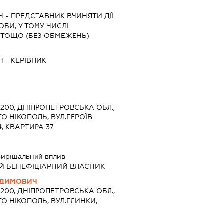
Ч
-
ПРЕДСТАВНИК
ВЧИНЯТИ ДІЇ
ОБИ, У ТОМУ ЧИСЛІ
 ТОЩО (БЕЗ ОБМЕЖЕНЬ)
Ч
-
КЕРІВНИК
3200, ДНІПРОПЕТРОВСЬКА ОБЛ.,
О НІКОПОЛЬ, ВУЛ.ГЕРОЇВ
, КВАРТИРА 37
вирішальний вплив
Й БЕНЕФІЦІАРНИЙ ВЛАСНИК
АДИМОВИЧ
3200, ДНІПРОПЕТРОВСЬКА ОБЛ.,
ТО НІКОПОЛЬ, ВУЛ.ГЛИНКИ,