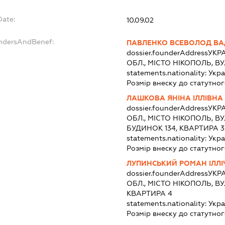
Date:
10.09.02
undersAndBenef:
ПАВЛЕНКО ВСЕВОЛОД В
dossier.founderAddress
УКРА
ОБЛ., МІСТО НІКОПОЛЬ, В
statements.nationality:
Укра
Розмір внеску до статутног
ЛАШКОВА ЯНІНА ІЛЛІВНА
dossier.founderAddress
УКРА
ОБЛ., МІСТО НІКОПОЛЬ, 
БУДИНОК 134, КВАРТИРА 3
statements.nationality:
Укра
Розмір внеску до статутног
ЛУПИНСЬКИЙ РОМАН ІЛЛІ
dossier.founderAddress
УКРА
ОБЛ., МІСТО НІКОПОЛЬ, В
КВАРТИРА 4
statements.nationality:
Укра
Розмір внеску до статутног