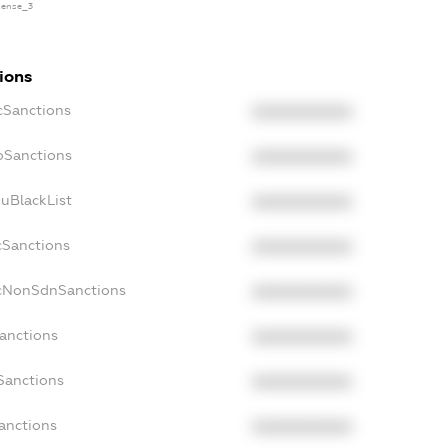
icense_3
ions
cSanctions
XXXXXXXXXX
boSanctions
XXXXXXXXXX
kuBlackList
XXXXXXXXXX
cSanctions
XXXXXXXXXX
acNonSdnSanctions
XXXXXXXXXX
Sanctions
XXXXXXXXXX
Sanctions
XXXXXXXXXX
anctions
XXXXXXXXXX