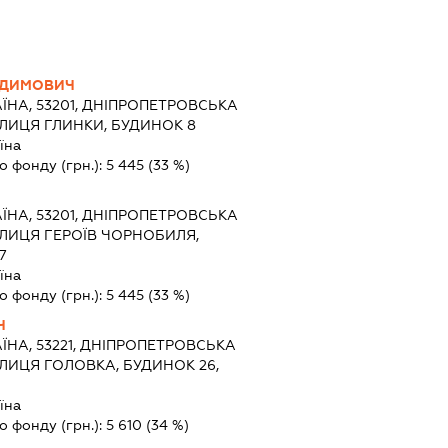
АДИМОВИЧ
ЇНА, 53201, ДНІПРОПЕТРОВСЬКА
УЛИЦЯ ГЛИНКИ, БУДИНОК 8
їна
о фонду (грн.):
5 445
(33 %)
ЇНА, 53201, ДНІПРОПЕТРОВСЬКА
ВУЛИЦЯ ГЕРОЇВ ЧОРНОБИЛЯ,
7
їна
о фонду (грн.):
5 445
(33 %)
Ч
ЇНА, 53221, ДНІПРОПЕТРОВСЬКА
УЛИЦЯ ГОЛОВКА, БУДИНОК 26,
їна
о фонду (грн.):
5 610
(34 %)