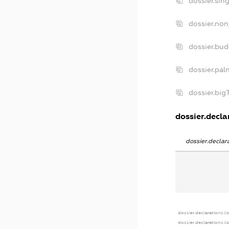
dossier.sin
dossier.non
dossier.bu
dossier.pal
dossier.bi
dossier.declar
dossier.decla
dossier.declarations.l
dossier.declarations.l