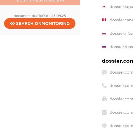
dossier.jap
document.dueToDate
25.09.25
dossier.ca
SEARCH.ONMONITORING
dossier.rfS
dossier.rus
dossier.com
dossier.co
dossier.co
dossier.com
dossier.com
dossier.com