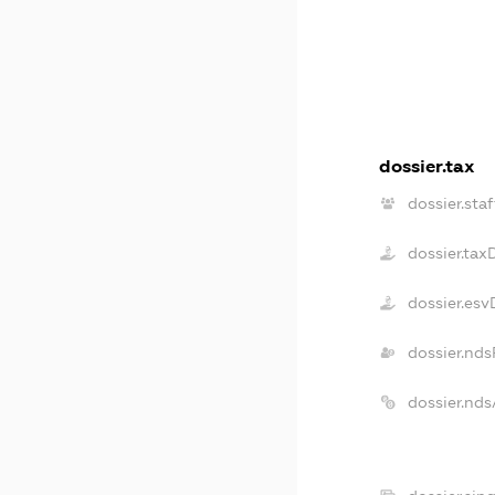
dossier.tax
dossier.staf
dossier.tax
dossier.es
dossier.nds
dossier.nd