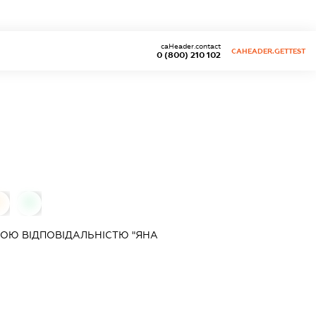
caHeader.contact
CAHEADER.GETTEST
0 (800) 210 102
0
0
ОЮ ВІДПОВІДАЛЬНІСТЮ "ЯНА