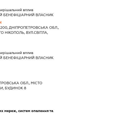
вирішальний вплив
Й БЕНЕФІЦІАРНИЙ ВЛАСНИК
Ч
3200, ДНІПРОПЕТРОВСЬКА ОБЛ.,
О НІКОПОЛЬ, ВУЛ.СВІТЛА,
вирішальний вплив
Й БЕНЕФІЦІАРНИЙ ВЛАСНИК
ЕТРОВСЬКА ОБЛ., МІСТО
И, БУДИНОК 8
х мереж, систем опалення та