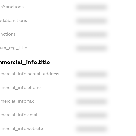
anSanctions
XXXXXXXXXX
nadaSanctions
XXXXXXXXXX
anctions
XXXXXXXXXX
sian_reg_title
XXXXXXXXXX
mercial_info.title
mmercial_info.postal_address
XXXXXXXXXX
mmercial_info.phone
XXXXXXXXXX
mercial_info.fax
XXXXXXXXXX
mercial_info.email
XXXXXXXXXX
mercial_info.website
XXXXXXXXXX