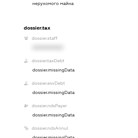
нерухомого майна
dossier.tax
dossier.staff
XXXXXXXXXX
dossier.taxDebt
dossier.missingData
dossier.esvDebt
dossier.missingData
dossier.ndsPayer
dossier.missingData
dossier.ndsAnnul
dossier.missingData