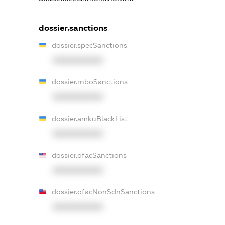
dossier.sanctions
dossier.specSanctions
XXXXXXXXXX
dossier.rnboSanctions
XXXXXXXXXX
dossier.amkuBlackList
XXXXXXXXXX
dossier.ofacSanctions
XXXXXXXXXX
dossier.ofacNonSdnSanctions
XXXXXXXXXX