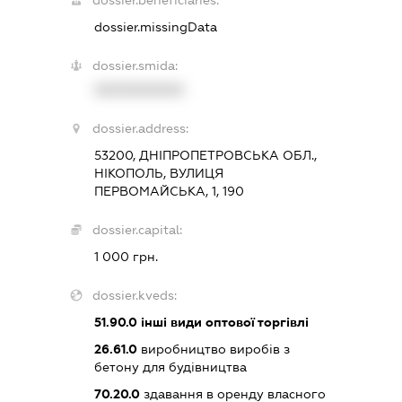
dossier.missingData
dossier.smida:
XXXXXXXXXX
dossier.address:
53200, ДНІПРОПЕТРОВСЬКА ОБЛ.,
НІКОПОЛЬ, ВУЛИЦЯ
ПЕРВОМАЙСЬКА, 1, 190
dossier.capital:
1 000 грн.
dossier.kveds:
51.90.0
інші види оптової торгівлі
26.61.0
виробництво виробів з
бетону для будівництва
70.20.0
здавання в оренду власного