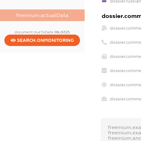
dossier.russia
freemium.actualData
dossier.comme
dossier.comme
document.dueToDate
06.07.25
SEARCH.ONMONITORING
dossier.comme
dossier.comme
dossier.comme
dossier.comme
dossier.commer
freemium.ex
freemium.ex
freemium.an