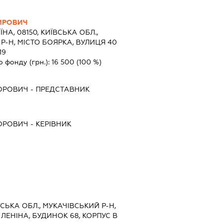
ИРОВИЧ
ЇНА, 08150, КИЇВСЬКА ОБЛ.,
-Н, МІСТО БОЯРКА, ВУЛИЦЯ 40
19
о фонду (грн.):
16 500
(100 %)
ОРОВИЧ
-
ПРЕДСТАВНИК
ОРОВИЧ
-
КЕРІВНИК
ТСЬКА ОБЛ., МУКАЧІВСЬКИЙ Р-Н,
ЛЕНІНА, БУДИНОК 68, КОРПУС В