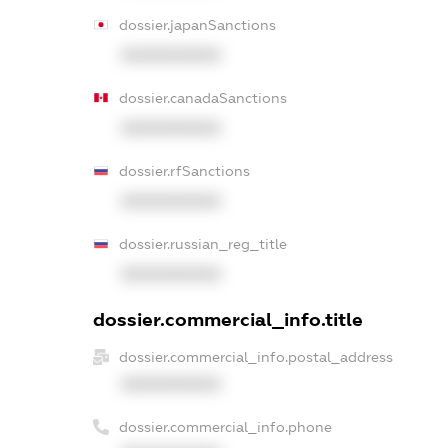
dossier.japanSanctions
XXXXXXXXXX
dossier.canadaSanctions
XXXXXXXXXX
dossier.rfSanctions
XXXXXXXXXX
dossier.russian_reg_title
XXXXXXXXXX
dossier.commercial_info.title
dossier.commercial_info.postal_address
XXXXXXXXXX
dossier.commercial_info.phone