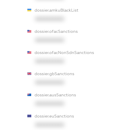
dossier.amkuBlackList
XXXXXXXXXX
dossier.ofacSanctions
XXXXXXXXXX
dossier.ofacNonSdnSanctions
XXXXXXXXXX
dossier.gbSanctions
XXXXXXXXXX
dossier.ausSanctions
XXXXXXXXXX
dossier.euSanctions
XXXXXXXXXX