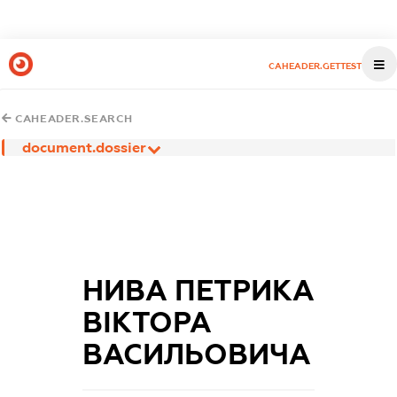
CAHEADER.GETTEST
CAHEADER.SEARCH
document.dossier
НИВА ПЕТРИКА
ВІКТОРА
ВАСИЛЬОВИЧА