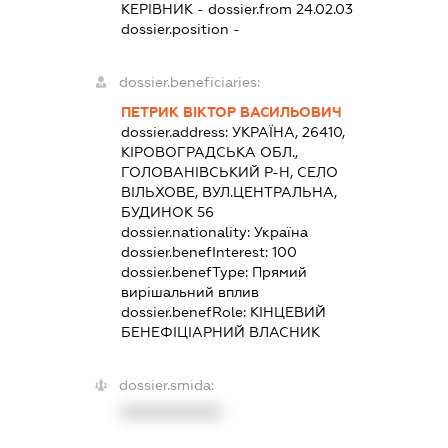
КЕРІВНИК
- dossier.from 24.02.03
dossier.position -
dossier.beneficiaries:
ПЕТРИК ВІКТОР ВАСИЛЬОВИЧ
dossier.address:
УКРАЇНА, 26410,
КІРОВОГРАДСЬКА ОБЛ.,
ГОЛОВАНІВСЬКИЙ Р-Н, СЕЛО
ВІЛЬХОВЕ, ВУЛ.ЦЕНТРАЛЬНА,
БУДИНОК 56
dossier.nationality:
Україна
dossier.benefInterest:
100
dossier.benefType:
Прямий
вирішальний вплив
dossier.benefRole:
КІНЦЕВИЙ
БЕНЕФІЦІАРНИЙ ВЛАСНИК
dossier.smida:
XXXXXXXXXX