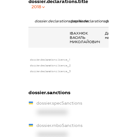
dossier.declarations.title
2018
dossier.declarations.pepName
dossier.declarations.personName
dossier.declarati
ІВАХНЮК
Дохід від наданн
ВАСИЛЬ
майна в оренду
МИКОЛАЙОВИЧ
dossier.declarations.license_1
dossier.declarations.license_2
dossier.declarations.license_3
dossier.sanctions
dossier.specSanctions
XXXXXXXXXX
dossier.rnboSanctions
XXXXXXXXXX