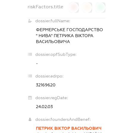
riskFactors.title
0
0
0
dossier.fullName:
ФЕРМЕРСЬКЕ ГОСПОДАРСТВО
" НИВА" ПЕТРИКА ВІКТОРА
ВАСИЛЬОВИЧА
dossier.opfSubType:
-
dossier.edrpo:
32169620
dossier.regDate:
24.02.03
dossier.foundersAndBenef:
ПЕТРИК ВІКТОР ВАСИЛЬОВИЧ