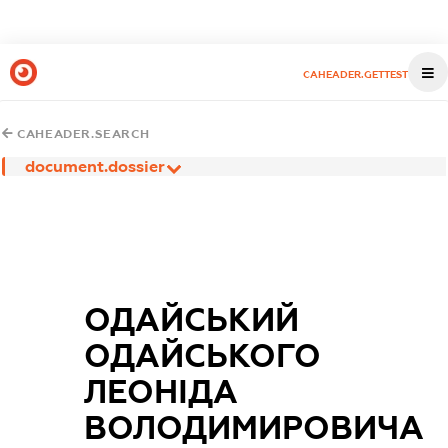
CAHEADER.GETTEST
CAHEADER.SEARCH
document.dossier
ОДАЙСЬКИЙ
ОДАЙСЬКОГО
ЛЕОНІДА
ВОЛОДИМИРОВИЧА