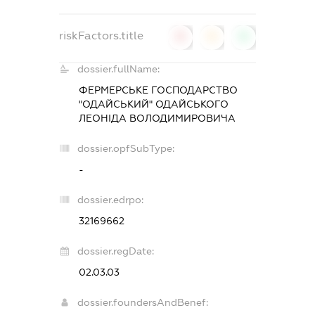
riskFactors.title
0
0
0
dossier.fullName:
ФЕРМЕРСЬКЕ ГОСПОДАРСТВО
"ОДАЙСЬКИЙ" ОДАЙСЬКОГО
ЛЕОНІДА ВОЛОДИМИРОВИЧА
dossier.opfSubType:
-
dossier.edrpo:
32169662
dossier.regDate:
02.03.03
dossier.foundersAndBenef: