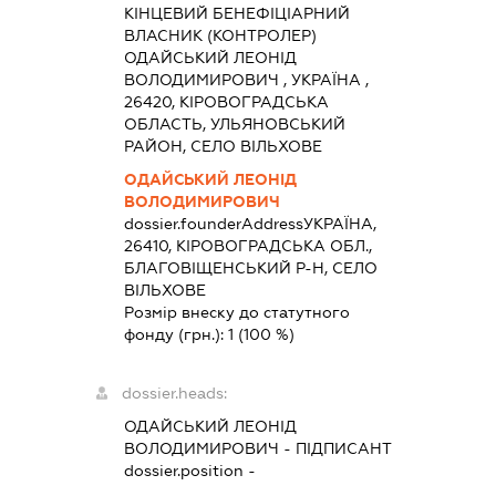
КІНЦЕВИЙ БЕНЕФІЦІАРНИЙ
ВЛАСНИК (КОНТРОЛЕР)
ОДАЙСЬКИЙ ЛЕОНІД
ВОЛОДИМИРОВИЧ , УКРАЇНА ,
26420, КІРОВОГРАДСЬКА
ОБЛАСТЬ, УЛЬЯНОВСЬКИЙ
РАЙОН, СЕЛО ВІЛЬХОВЕ
ОДАЙСЬКИЙ ЛЕОНІД
ВОЛОДИМИРОВИЧ
dossier.founderAddress
УКРАЇНА,
26410, КІРОВОГРАДСЬКА ОБЛ.,
БЛАГОВІЩЕНСЬКИЙ Р-Н, СЕЛО
ВІЛЬХОВЕ
Розмір внеску до статутного
фонду (грн.):
1
(100 %)
dossier.heads:
ОДАЙСЬКИЙ ЛЕОНІД
ВОЛОДИМИРОВИЧ
-
ПІДПИСАНТ
dossier.position -