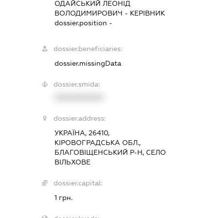
ОДАЙСЬКИЙ ЛЕОНІД
ВОЛОДИМИРОВИЧ
-
КЕРІВНИК
dossier.position -
dossier.beneficiaries:
dossier.missingData
dossier.smida:
XXXXXXXXXX
dossier.address:
УКРАЇНА, 26410,
КІРОВОГРАДСЬКА ОБЛ.,
БЛАГОВІЩЕНСЬКИЙ Р-Н, СЕЛО
ВІЛЬХОВЕ
dossier.capital:
1 грн.