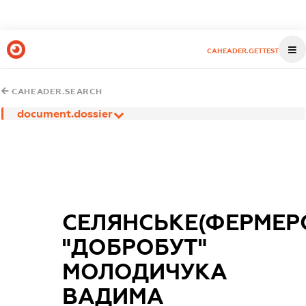
CAHEADER.GETTEST
CAHEADER.SEARCH
document.dossier
СЕЛЯНСЬКЕ(ФЕРМЕР
"ДОБРОБУТ"
МОЛОДИЧУКА
ВАДИМА