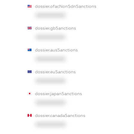
dossier.ofacNonSdnSanctions
XXXXXXXXXX
dossier.gbSanctions
XXXXXXXXXX
dossier.ausSanctions
XXXXXXXXXX
dossier.euSanctions
XXXXXXXXXX
dossier.japanSanctions
XXXXXXXXXX
dossier.canadaSanctions
XXXXXXXXXX