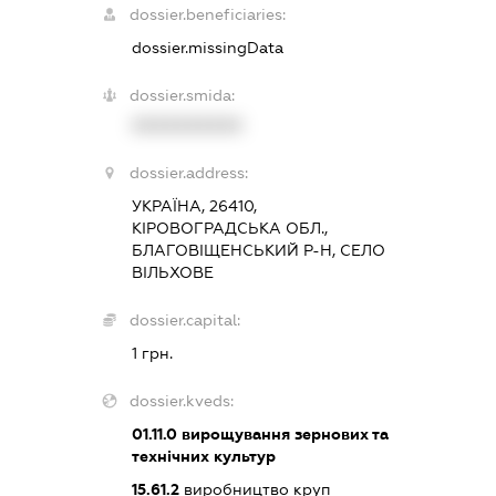
dossier.beneficiaries:
dossier.missingData
dossier.smida:
XXXXXXXXXX
dossier.address:
УКРАЇНА, 26410,
КІРОВОГРАДСЬКА ОБЛ.,
БЛАГОВІЩЕНСЬКИЙ Р-Н, СЕЛО
ВІЛЬХОВЕ
dossier.capital:
1 грн.
dossier.kveds:
01.11.0
вирощування зернових та
технічних культур
15.61.2
виробництво круп