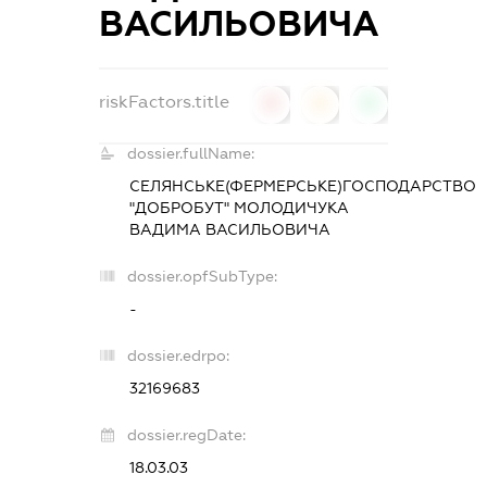
ВАСИЛЬОВИЧА
riskFactors.title
0
0
0
dossier.fullName:
СЕЛЯНСЬКЕ(ФЕРМЕРСЬКЕ)ГОСПОДАРСТВО
"ДОБРОБУТ" МОЛОДИЧУКА
ВАДИМА ВАСИЛЬОВИЧА
dossier.opfSubType:
-
dossier.edrpo:
32169683
dossier.regDate:
18.03.03