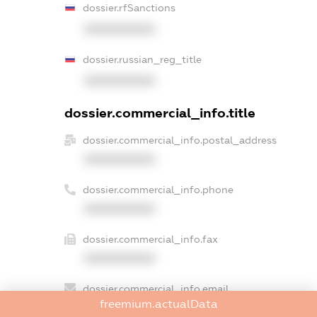
dossier.rfSanctions
XXXXXXXXXX
dossier.russian_reg_title
XXXXXXXXXX
dossier.commercial_info.title
dossier.commercial_info.postal_address
XXXXXXXXXX
dossier.commercial_info.phone
XXXXXXXXXX
dossier.commercial_info.fax
XXXXXXXXXX
dossier.commercial_info.email
freemium.actualData
XXXXXXXXXX