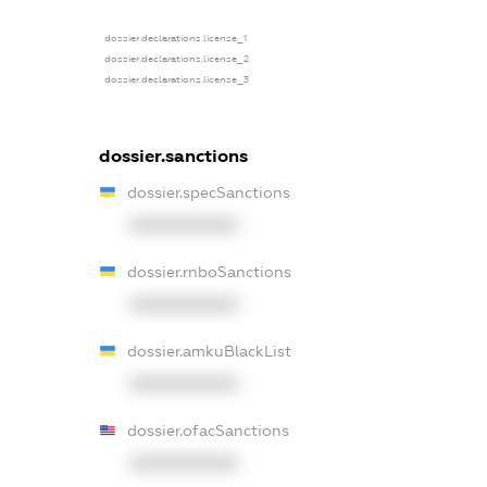
dossier.declarations.license_1
dossier.declarations.license_2
dossier.declarations.license_3
dossier.sanctions
dossier.specSanctions
XXXXXXXXXX
dossier.rnboSanctions
XXXXXXXXXX
dossier.amkuBlackList
XXXXXXXXXX
dossier.ofacSanctions
XXXXXXXXXX