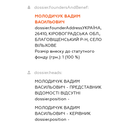
dossier.foundersAndBenef:
МОЛОДИЧУК ВАДИМ
ВАСИЛЬОВИЧ
dossier.founderAddress
УКРАЇНА,
26410, КІРОВОГРАДСЬКА ОБЛ.,
БЛАГОВІЩЕНСЬКИЙ Р-Н, СЕЛО
ВІЛЬХОВЕ
Розмір внеску до статутного
фонду (грн.):
1
(100 %)
dossier.heads:
МОЛОДИЧУК ВАДИМ
ВАСИЛЬОВИЧ
-
ПРЕДСТАВНИК
ВІДОМОСТІ ВІДСУТНІ
dossier.position -
МОЛОДИЧУК ВАДИМ
ВАСИЛЬОВИЧ
-
КЕРІВНИК
dossier.position -