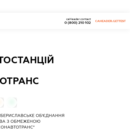
caHeader.contact
CAHEADER.GETTEST
0 (800) 210 102
ТОСТАНЦІЙ
ТОТРАНС
0
0
"БЕРИСЛАВСЬКЕ ОБ'ЄДНАННЯ
ТВА З ОБМЕЖЕНОЮ
СОНАВТОТРАНС"