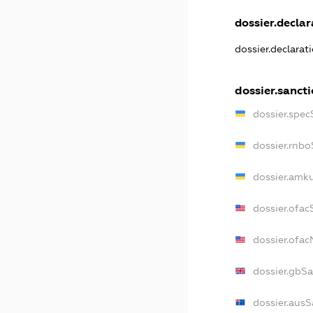
dossier.declar
dossier.declarat
dossier.sanct
dossier.spec
dossier.rnb
dossier.amk
dossier.ofac
dossier.ofa
dossier.gbS
dossier.ausS