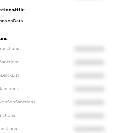
ations.title
ions.noData
ions
Sanctions
XXXXXXXXXX
oSanctions
XXXXXXXXXX
uBlackList
XXXXXXXXXX
Sanctions
XXXXXXXXXX
cNonSdnSanctions
XXXXXXXXXX
anctions
XXXXXXXXXX
anctions
XXXXXXXXXX