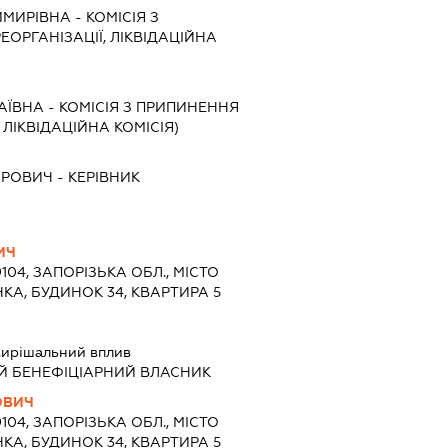
ИМИРІВНА
-
КОМІСІЯ З
ЕОРГАНІЗАЦІЇ, ЛІКВІДАЦІЙНА
АЇВНА
-
КОМІСІЯ З ПРИПИНЕННЯ
, ЛІКВІДАЦІЙНА КОМІСІЯ)
ИРОВИЧ
-
КЕРІВНИК
ИЧ
9104, ЗАПОРІЗЬКА ОБЛ., МІСТО
КА, БУДИНОК 34, КВАРТИРА 5
ирішальний вплив
Й БЕНЕФІЦІАРНИЙ ВЛАСНИК
ОВИЧ
9104, ЗАПОРІЗЬКА ОБЛ., МІСТО
КА, БУДИНОК 34, КВАРТИРА 5