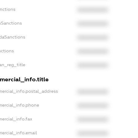
nctions
XXXXXXXXXX
nSanctions
XXXXXXXXXX
adaSanctions
XXXXXXXXXX
nctions
XXXXXXXXXX
ian_reg_title
XXXXXXXXXX
ercial_info.title
mercial_info.postal_address
XXXXXXXXXX
mercial_info.phone
XXXXXXXXXX
ercial_info.fax
XXXXXXXXXX
ercial_info.email
XXXXXXXXXX