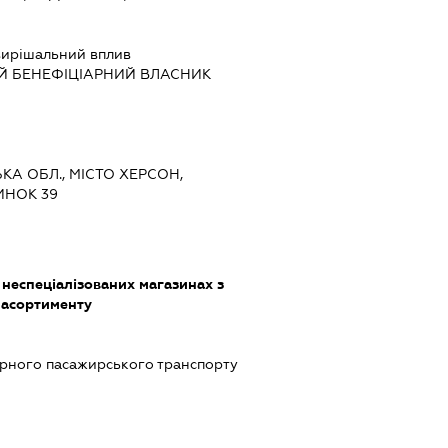
ирішальний вплив
Й БЕНЕФІЦІАРНИЙ ВЛАСНИК
ЬКА ОБЛ., МІСТО ХЕРСОН,
ИНОК 39
 неспеціалізованих магазинах з
 асортименту
ярного пасажирського транспорту