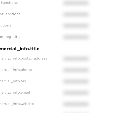
nSanctions
XXXXXXXXXX
adaSanctions
XXXXXXXXXX
nctions
XXXXXXXXXX
an_reg_title
XXXXXXXXXX
ercial_info.title
ercial_info.postal_address
XXXXXXXXXX
mercial_info.phone
XXXXXXXXXX
ercial_info.fax
XXXXXXXXXX
ercial_info.email
XXXXXXXXXX
ercial_info.website
XXXXXXXXXX