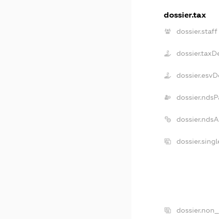
dossier.tax
dossier.staff
dossier.taxD
dossier.esvD
dossier.ndsP
dossier.nds
dossier.sing
dossier.non_