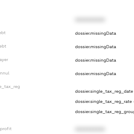
XXXXXXXXXX
ebt
dossier.missingData
ebt
dossier.missingData
ayer
dossier.missingData
Annul
dossier.missingData
le_tax_reg
dossier.single_tax_reg_date -
dossier.single_tax_reg_rate 
dossier.single_tax_reg_grou
profit
XXXXXXXXXX