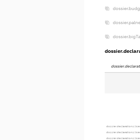
dossier.bud
dossier.paln
dossier.big
dossier.declara
dossier.declar
dossier.declarations.lic
dossier.declarations.lic
dossier.declarations.lic