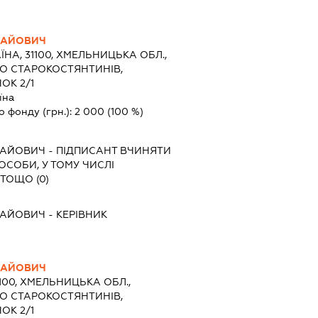
ЛАЙОВИЧ
ЇНА, 31100, ХМЕЛЬНИЦЬКА ОБЛ.,
ТО СТАРОКОСТЯНТИНІВ,
ОК 2/1
їна
о фонду (грн.):
2 000
(100 %)
ЛАЙОВИЧ
-
ПІДПИСАНТ
ВЧИНЯТИ
 ОСОБИ, У ТОМУ ЧИСЛІ
ТОЩО (0)
ЛАЙОВИЧ
-
КЕРІВНИК
ЛАЙОВИЧ
1100, ХМЕЛЬНИЦЬКА ОБЛ.,
ТО СТАРОКОСТЯНТИНІВ,
ОК 2/1