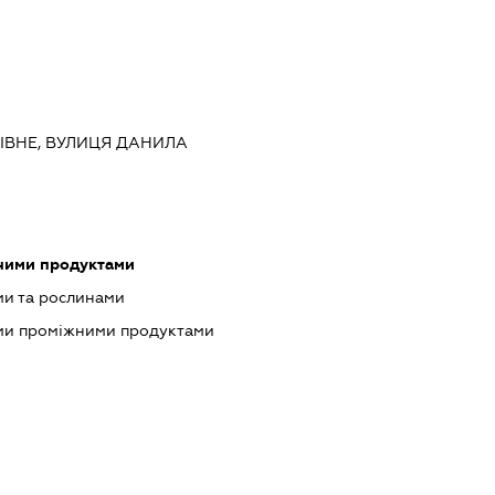
 РІВНЕ, ВУЛИЦЯ ДАНИЛА
чними продуктами
ми та рослинами
ими проміжними продуктами