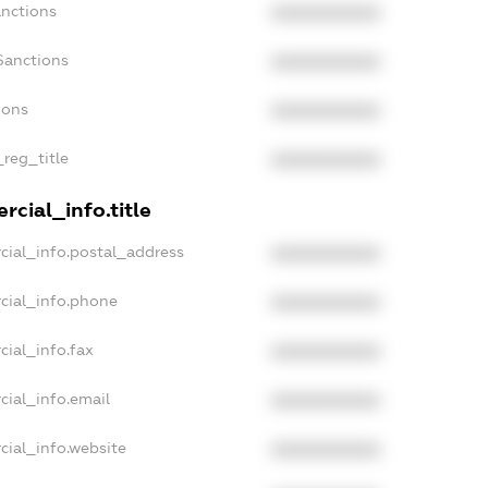
anctions
XXXXXXXXXX
Sanctions
XXXXXXXXXX
ions
XXXXXXXXXX
_reg_title
XXXXXXXXXX
cial_info.title
cial_info.postal_address
XXXXXXXXXX
cial_info.phone
XXXXXXXXXX
cial_info.fax
XXXXXXXXXX
cial_info.email
XXXXXXXXXX
cial_info.website
XXXXXXXXXX