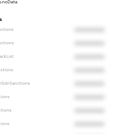
ns.noData
s
nctions
XXXXXXXXXX
nctions
XXXXXXXXXX
ackList
XXXXXXXXXX
nctions
XXXXXXXXXX
onSdnSanctions
XXXXXXXXXX
tions
XXXXXXXXXX
ctions
XXXXXXXXXX
tions
XXXXXXXXXX