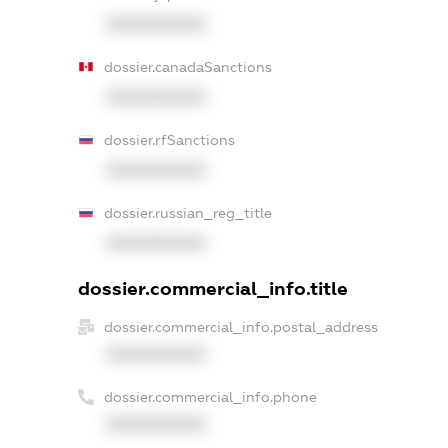
XXXXXXXXXX
dossier.canadaSanctions
XXXXXXXXXX
dossier.rfSanctions
XXXXXXXXXX
dossier.russian_reg_title
XXXXXXXXXX
dossier.commercial_info.title
dossier.commercial_info.postal_address
XXXXXXXXXX
dossier.commercial_info.phone
XXXXXXXXXX