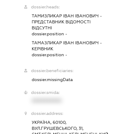
dossier.heads:
ТАМИЗЛИКАР ІВАН ІВАНОВИЧ
-
ПРЕДСТАВНИК
ВІДОМОСТІ
ВІДСУТНІ
dossier.position -
ТАМАЗЛИКАР ІВАН ІВАНОВИЧ
-
КЕРІВНИК
dossier.position -
dossier.beneficiaries:
dossier.missingData
dossier.smida:
XXXXXXXXXX
dossier.address:
УКРАЇНА, 60100,
ВУЛ.ГРУШЕВСЬКОГО, 31,