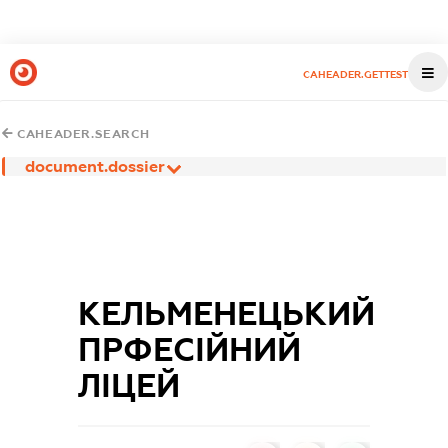
CAHEADER.GETTEST
CAHEADER.SEARCH
document.dossier
КЕЛЬМЕНЕЦЬКИЙ
ПРФЕСІЙНИЙ
ЛІЦЕЙ