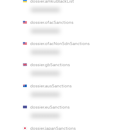
dossier.amkuBlackList
XXXXXXXXXX
dossier.ofacSanctions
XXXXXXXXXX
dossier.ofacNonSdnSanctions
XXXXXXXXXX
dossier.gbSanctions
XXXXXXXXXX
dossier.ausSanctions
XXXXXXXXXX
dossier.euSanctions
XXXXXXXXXX
dossier.japanSanctions