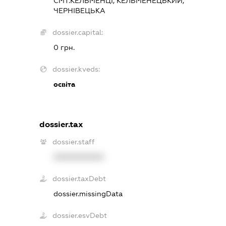
СМТ.КЕЛЬМЕНЦІ, КЕЛЬМЕНЕЦЬКИЙ,
ЧЕРНІВЕЦЬКА
dossier.capital:
0 грн.
dossier.kveds:
освіта
dossier.tax
dossier.staff
XXXXXXXXXX
dossier.taxDebt
dossier.missingData
dossier.esvDebt