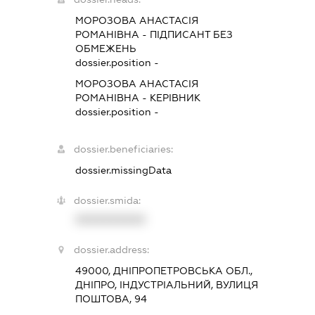
МОРОЗОВА АНАСТАСІЯ
РОМАНІВНА
-
ПІДПИСАНТ
БЕЗ
ОБМЕЖЕНЬ
dossier.position -
МОРОЗОВА АНАСТАСІЯ
РОМАНІВНА
-
КЕРІВНИК
dossier.position -
dossier.beneficiaries:
dossier.missingData
dossier.smida:
XXXXXXXXXX
dossier.address:
49000, ДНІПРОПЕТРОВСЬКА ОБЛ.,
ДНІПРО, ІНДУСТРІАЛЬНИЙ, ВУЛИЦЯ
ПОШТОВА, 94