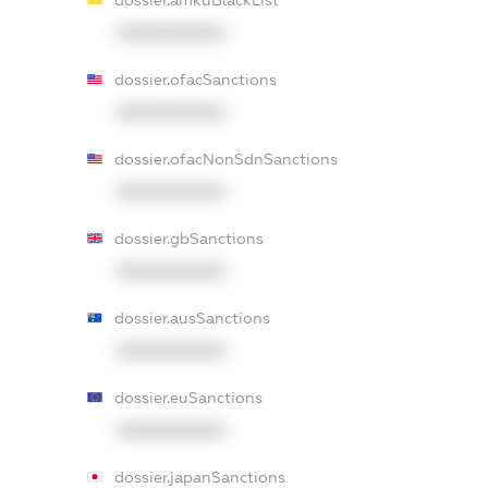
dossier.amkuBlackList
XXXXXXXXXX
dossier.ofacSanctions
XXXXXXXXXX
dossier.ofacNonSdnSanctions
XXXXXXXXXX
dossier.gbSanctions
XXXXXXXXXX
dossier.ausSanctions
XXXXXXXXXX
dossier.euSanctions
XXXXXXXXXX
dossier.japanSanctions