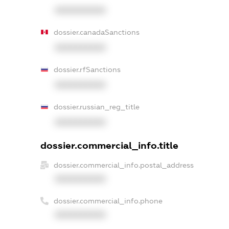
XXXXXXXXXX
dossier.canadaSanctions
XXXXXXXXXX
dossier.rfSanctions
XXXXXXXXXX
dossier.russian_reg_title
XXXXXXXXXX
dossier.commercial_info.title
dossier.commercial_info.postal_address
XXXXXXXXXX
dossier.commercial_info.phone
XXXXXXXXXX