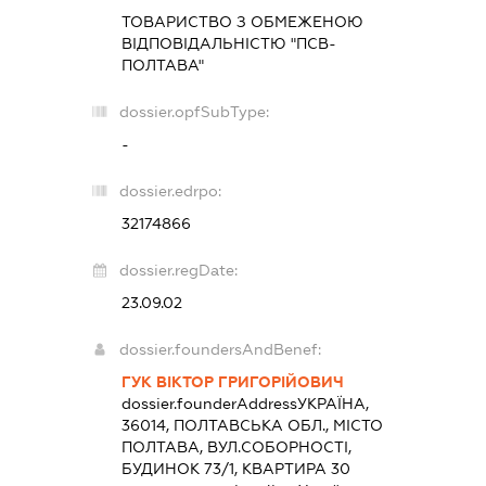
ТОВАРИСТВО З ОБМЕЖЕНОЮ
ВІДПОВІДАЛЬНІСТЮ "ПСВ-
ПОЛТАВА"
dossier.opfSubType:
-
dossier.edrpo:
32174866
dossier.regDate:
23.09.02
dossier.foundersAndBenef:
ГУК ВІКТОР ГРИГОРІЙОВИЧ
dossier.founderAddress
УКРАЇНА,
36014, ПОЛТАВСЬКА ОБЛ., МІСТО
ПОЛТАВА, ВУЛ.СОБОРНОСТІ,
БУДИНОК 73/1, КВАРТИРА 30