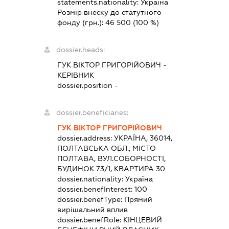
statements.nationality:
Україна
Розмір внеску до статутного
фонду (грн.):
46 500
(100 %)
dossier.heads:
ГУК ВІКТОР ГРИГОРІЙОВИЧ
-
КЕРІВНИК
dossier.position -
dossier.beneficiaries:
ГУК ВІКТОР ГРИГОРІЙОВИЧ
dossier.address:
УКРАЇНА, 36014,
ПОЛТАВСЬКА ОБЛ., МІСТО
ПОЛТАВА, ВУЛ.СОБОРНОСТІ,
БУДИНОК 73/1, КВАРТИРА 30
dossier.nationality:
Україна
dossier.benefInterest:
100
dossier.benefType:
Прямий
вирішальний вплив
dossier.benefRole:
КІНЦЕВИЙ