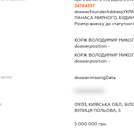
34764337
dossier.founderAddress
УКРА
ПАНАСА МИРНОГО, БУДИНОК
Розмір внеску до статутног
КОРЖ ВОЛОДИМИР МИКО
dossier.position -
КОРЖ ВОЛОДИМИР МИКО
dossier.position -
iaries:
dossier.missingData
XXXXXXXXXX
:
09133, КИЇВСЬКА ОБЛ., БІ
ВУЛИЦЯ ПОЛЬОВА, 5
5 000 000 грн.