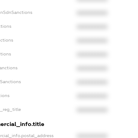
onSdnSanctions
XXXXXXXXXX
ctions
XXXXXXXXXX
ctions
XXXXXXXXXX
tions
XXXXXXXXXX
anctions
XXXXXXXXXX
aSanctions
XXXXXXXXXX
tions
XXXXXXXXXX
n_reg_title
XXXXXXXXXX
rcial_info.title
rcial_info.postal_address
XXXXXXXXXX