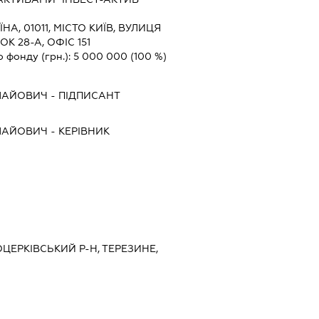
ЇНА, 01011, МІСТО КИЇВ, ВУЛИЦЯ
 28-А, ОФІС 151
о фонду (грн.):
5 000 000
(100 %)
ЛАЙОВИЧ
-
ПІДПИСАНТ
ЛАЙОВИЧ
-
КЕРІВНИК
ЛОЦЕРКІВСЬКИЙ Р-Н, ТЕРЕЗИНЕ,