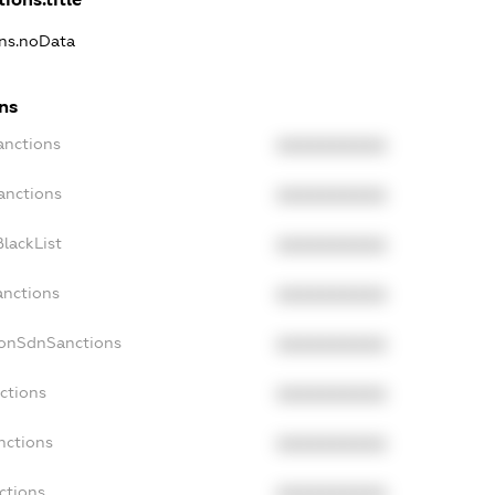
ons.noData
ns
anctions
XXXXXXXXXX
anctions
XXXXXXXXXX
lackList
XXXXXXXXXX
anctions
XXXXXXXXXX
NonSdnSanctions
XXXXXXXXXX
ctions
XXXXXXXXXX
nctions
XXXXXXXXXX
ctions
XXXXXXXXXX