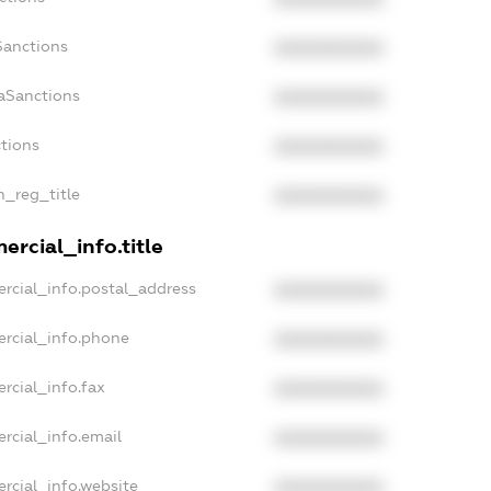
Sanctions
XXXXXXXXXX
aSanctions
XXXXXXXXXX
ctions
XXXXXXXXXX
n_reg_title
XXXXXXXXXX
rcial_info.title
rcial_info.postal_address
XXXXXXXXXX
ercial_info.phone
XXXXXXXXXX
rcial_info.fax
XXXXXXXXXX
rcial_info.email
XXXXXXXXXX
rcial_info.website
XXXXXXXXXX