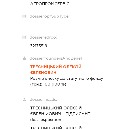
АГРОПРОМСЕРВІС
dossier.opfSubType:
-
dossier.edrpo:
32175519
dossier.foundersAndBenef:
ТРЕСНИЦЬКИЙ ОЛЕКСІЙ
ЄВГЕНОВИЧ
Розмір внеску до статутного фонду
(грн.):
100
(100 %)
dossier.heads:
ТРЕСНИЦЬКИЙ ОЛЕКСІЙ
ЄВГЕНІЙОВИЧ
-
ПІДПИСАНТ
dossier.position -
ТРЕСНИЦЬКИЙ ОЛЕКСІЙ