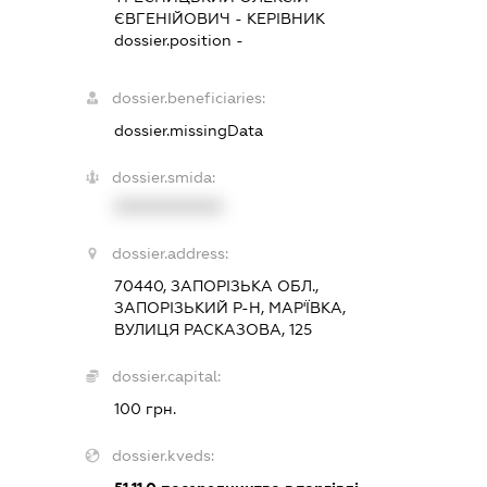
ЄВГЕНІЙОВИЧ
-
КЕРІВНИК
dossier.position -
dossier.beneficiaries:
dossier.missingData
dossier.smida:
XXXXXXXXXX
dossier.address:
70440, ЗАПОРІЗЬКА ОБЛ.,
ЗАПОРІЗЬКИЙ Р-Н, МАР'ЇВКА,
ВУЛИЦЯ РАСКАЗОВА, 125
dossier.capital:
100 грн.
dossier.kveds: