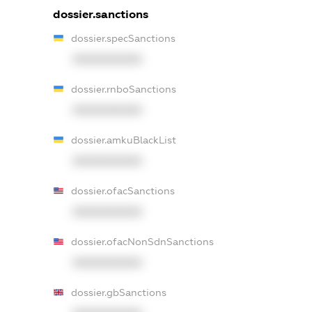
dossier.sanctions
dossier.specSanctions
XXXXXXXXXX
dossier.rnboSanctions
XXXXXXXXXX
dossier.amkuBlackList
XXXXXXXXXX
dossier.ofacSanctions
XXXXXXXXXX
dossier.ofacNonSdnSanctions
XXXXXXXXXX
dossier.gbSanctions