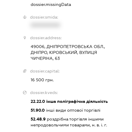
dossier.missingData
dossier.smida:
XXXXXXXXXX
dossier.address:
49006, ДНІПРОПЕТРОВСЬКА ОБЛ.,
ДНІПРО, КІРОВСЬКИЙ, ВУЛИЦЯ
ЧИЧЕРІНА, 63
dossier.capital:
16 500 грн.
dossier.kveds:
22.22.0
інша поліграфічна діяльність
51.90.0
інші види оптової торгівлі
52.48.9
роздрібна торгівля іншими
непродовольчими товарами, н. в. і. г.