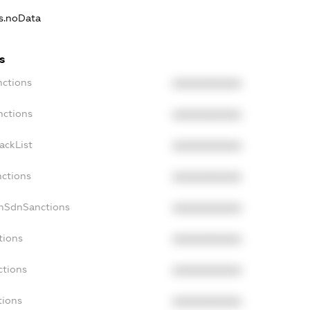
ns.noData
s
nctions
XXXXXXXXXX
nctions
XXXXXXXXXX
ackList
XXXXXXXXXX
nctions
XXXXXXXXXX
onSdnSanctions
XXXXXXXXXX
tions
XXXXXXXXXX
ctions
XXXXXXXXXX
tions
XXXXXXXXXX