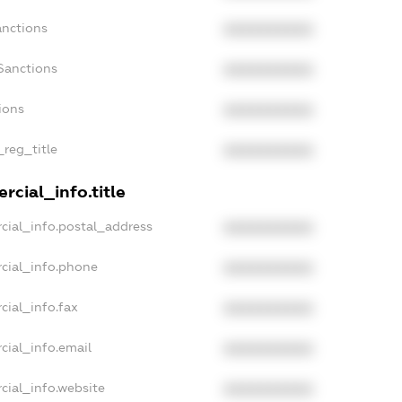
anctions
XXXXXXXXXX
Sanctions
XXXXXXXXXX
ions
XXXXXXXXXX
_reg_title
XXXXXXXXXX
rcial_info.title
cial_info.postal_address
XXXXXXXXXX
cial_info.phone
XXXXXXXXXX
cial_info.fax
XXXXXXXXXX
cial_info.email
XXXXXXXXXX
cial_info.website
XXXXXXXXXX