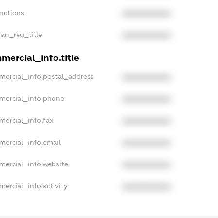
anctions
XXXXXXXXXX
ian_reg_title
XXXXXXXXXX
mercial_info.title
mercial_info.postal_address
XXXXXXXXXX
mercial_info.phone
XXXXXXXXXX
mercial_info.fax
XXXXXXXXXX
mercial_info.email
XXXXXXXXXX
mercial_info.website
XXXXXXXXXX
mercial_info.activity
XXXXXXXXXX