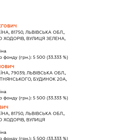
ЕГОВИЧ
ЇНА, 81750, ЛЬВІВСЬКА ОБЛ.,
О ХОДОРІВ, ВУЛИЦЯ ЗЕЛЕНА,
їна
о фонду (грн.):
5 500
(33.333 %)
ЙОВИЧ
ЇНА, 79039, ЛЬВІВСЬКА ОБЛ.,
РТНЯНСЬКОГО, БУДИНОК 20А,
їна
о фонду (грн.):
5 500
(33.333 %)
ВИЧ
ЇНА, 81750, ЛЬВІВСЬКА ОБЛ.,
О ХОДОРІВ, ВУЛИЦЯ
їна
о фонду (грн.):
5 500
(33.333 %)