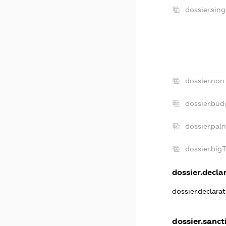
dossier.sin
dossier.non
dossier.bu
dossier.pal
dossier.big
dossier.declar
dossier.declara
dossier.sanct