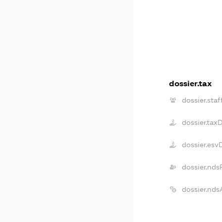
dossier.tax
dossier.staf
dossier.tax
dossier.esv
dossier.nds
dossier.nds