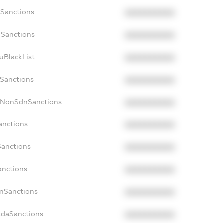
cSanctions
XXXXXXXXXX
oSanctions
XXXXXXXXXX
uBlackList
XXXXXXXXXX
cSanctions
XXXXXXXXXX
acNonSdnSanctions
XXXXXXXXXX
anctions
XXXXXXXXXX
Sanctions
XXXXXXXXXX
anctions
XXXXXXXXXX
anSanctions
XXXXXXXXXX
adaSanctions
XXXXXXXXXX