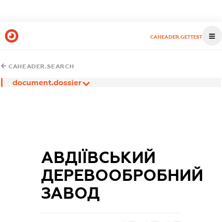
CAHEADER.GETTEST
CAHEADER.SEARCH
document.dossier
АВДІЇВСЬКИЙ
ДЕРЕВООБРОБНИЙ
ЗАВОД