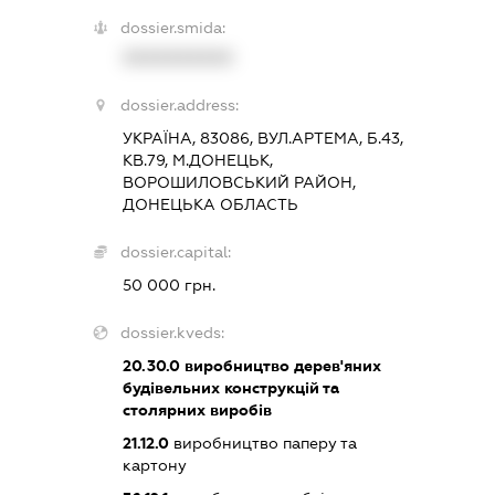
dossier.smida:
XXXXXXXXXX
dossier.address:
УКРАЇНА, 83086, ВУЛ.АРТЕМА, Б.43,
КВ.79, М.ДОНЕЦЬК,
ВОРОШИЛОВСЬКИЙ РАЙОН,
ДОНЕЦЬКА ОБЛАСТЬ
dossier.capital:
50 000 грн.
dossier.kveds:
20.30.0
виробництво дерев'яних
будівельних конструкцій та
столярних виробів
21.12.0
виробництво паперу та
картону