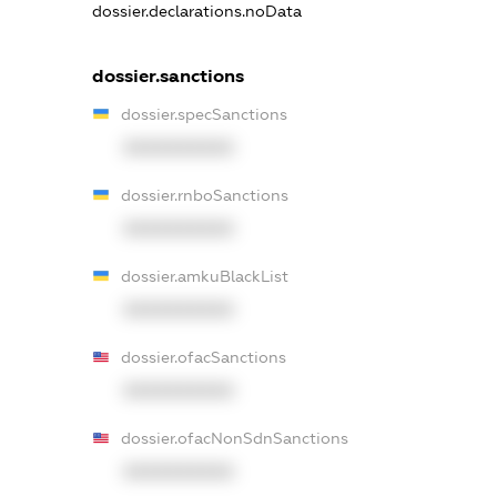
dossier.declarations.noData
dossier.sanctions
dossier.specSanctions
XXXXXXXXXX
dossier.rnboSanctions
XXXXXXXXXX
dossier.amkuBlackList
XXXXXXXXXX
dossier.ofacSanctions
XXXXXXXXXX
dossier.ofacNonSdnSanctions
XXXXXXXXXX