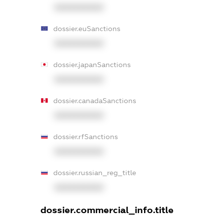
XXXXXXXXXX
dossier.euSanctions
XXXXXXXXXX
dossier.japanSanctions
XXXXXXXXXX
dossier.canadaSanctions
XXXXXXXXXX
dossier.rfSanctions
XXXXXXXXXX
dossier.russian_reg_title
XXXXXXXXXX
dossier.commercial_info.title