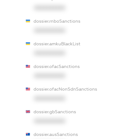
XXXXXXXXXX
dossier.rnboSanctions
XXXXXXXXXX
dossier.amkuBlackList
XXXXXXXXXX
dossier.ofacSanctions
XXXXXXXXXX
dossier.ofacNonSdnSanctions
XXXXXXXXXX
dossier.gbSanctions
XXXXXXXXXX
dossier.ausSanctions