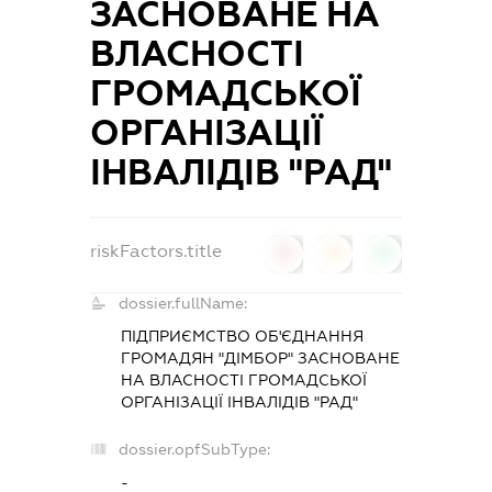
ЗАСНОВАНЕ НА
ВЛАСНОСТІ
ГРОМАДСЬКОЇ
ОРГАНІЗАЦІЇ
ІНВАЛІДІВ "РАД"
riskFactors.title
0
0
0
dossier.fullName:
ПІДПРИЄМСТВО ОБ'ЄДНАННЯ
ГРОМАДЯН "ДІМБОР" ЗАСНОВАНЕ
НА ВЛАСНОСТІ ГРОМАДСЬКОЇ
ОРГАНІЗАЦІЇ ІНВАЛІДІВ "РАД"
dossier.opfSubType:
-