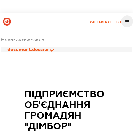
CAHEADER.GETTEST
CAHEADER.SEARCH
document.dossier
ПІДПРИЄМСТВО
ОБ'ЄДНАННЯ
ГРОМАДЯН
"ДІМБОР"