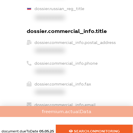
dossier.russian_reg_title
XXXXXXXXXX
dossier.commercial_info.title
dossier.commercial_info.postal_address
XXXXXXXXXX
dossier.commercial_info.phone
XXXXXXXXXX
dossier.commercial_info.fax
XXXXXXXXXX
dossier.commercial_info.email
freemium.actualData
XXXXXXXXXX
dossier.commercial_info.website
document.dueToDate
05.05.25
SEARCH.ONMONITORING