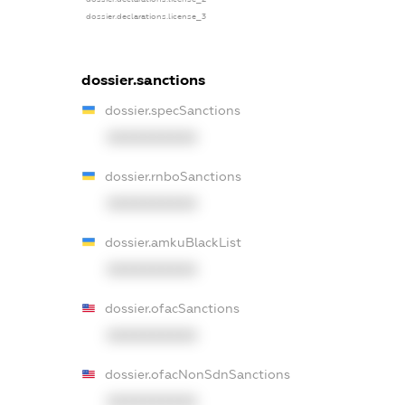
dossier.declarations.license_3
dossier.sanctions
dossier.specSanctions
XXXXXXXXXX
dossier.rnboSanctions
XXXXXXXXXX
dossier.amkuBlackList
XXXXXXXXXX
dossier.ofacSanctions
XXXXXXXXXX
dossier.ofacNonSdnSanctions
XXXXXXXXXX