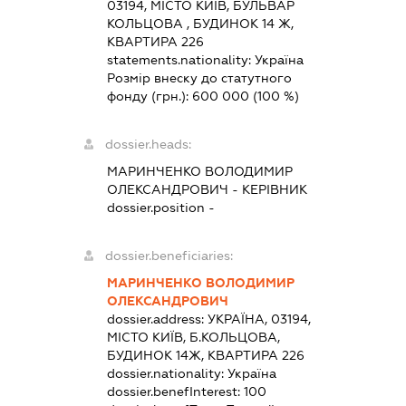
03194, МІСТО КИЇВ, БУЛЬВАР
КОЛЬЦОВА , БУДИНОК 14 Ж,
КВАРТИРА 226
statements.nationality:
Україна
Розмір внеску до статутного
фонду (грн.):
600 000
(100 %)
dossier.heads:
МАРИНЧЕНКО ВОЛОДИМИР
ОЛЕКСАНДРОВИЧ
-
КЕРІВНИК
dossier.position -
dossier.beneficiaries:
МАРИНЧЕНКО ВОЛОДИМИР
ОЛЕКСАНДРОВИЧ
dossier.address:
УКРАЇНА, 03194,
МІСТО КИЇВ, Б.КОЛЬЦОВА,
БУДИНОК 14Ж, КВАРТИРА 226
dossier.nationality:
Україна
dossier.benefInterest:
100