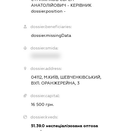
АНАТОЛІЙОВИЧ
-
КЕРІВНИК
dossier.position -
dossier.beneficiaries:
dossier.missingData
dossier.smida:
XXXXXXXXXX
dossier.address:
04112, М.КИЇВ, ШЕВЧЕНКІВСЬКИЙ,
ВУЛ. ОРАНЖЕРЕЙНА, 3
dossier.capital:
16 500 грн.
dossier.kveds:
51.39.0
неспеціалізована оптова