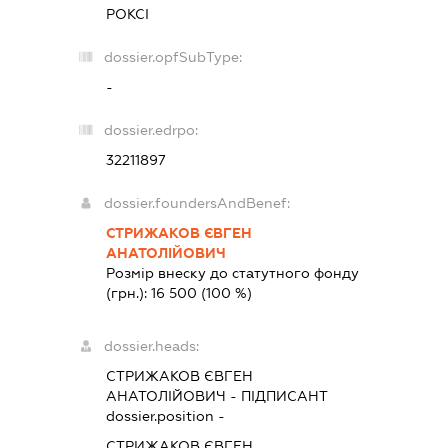
РОКСІ
dossier.opfSubType:
-
dossier.edrpo:
32211897
dossier.foundersAndBenef:
СТРИЖАКОВ ЄВГЕН
АНАТОЛІЙОВИЧ
Розмір внеску до статутного фонду
(грн.):
16 500
(100 %)
dossier.heads:
СТРИЖАКОВ ЄВГЕН
АНАТОЛІЙОВИЧ
-
ПІДПИСАНТ
dossier.position -
СТРИЖАКОВ ЄВГЕН