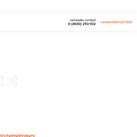
caHeader.contact
CAHEADER.GETTEST
0 (800) 210 102
0
ОЛОДИМИРОВИЧ