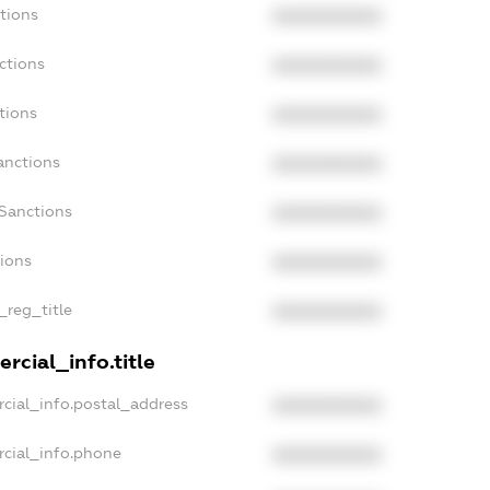
tions
XXXXXXXXXX
ctions
XXXXXXXXXX
tions
XXXXXXXXXX
anctions
XXXXXXXXXX
aSanctions
XXXXXXXXXX
tions
XXXXXXXXXX
_reg_title
XXXXXXXXXX
rcial_info.title
cial_info.postal_address
XXXXXXXXXX
rcial_info.phone
XXXXXXXXXX