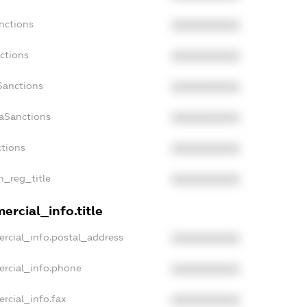
nctions
XXXXXXXXXX
ctions
XXXXXXXXXX
Sanctions
XXXXXXXXXX
daSanctions
XXXXXXXXXX
ctions
XXXXXXXXXX
an_reg_title
XXXXXXXXXX
ercial_info.title
rcial_info.postal_address
XXXXXXXXXX
ercial_info.phone
XXXXXXXXXX
rcial_info.fax
XXXXXXXXXX