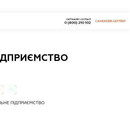
caHeader.contact
CAHEADER.GETTEST
0 (800) 210 102
ІДПРИЄМСТВО
0
0
ЬНЕ ПІДПРИЄМСТВО