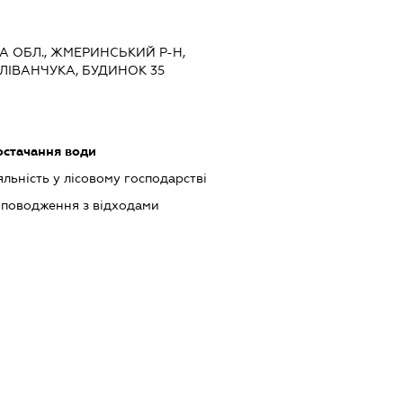
КА ОБЛ., ЖМЕРИНСЬКИЙ Р-Н,
ЛІВАНЧУКА, БУДИНОК 35
остачання води
яльність у лісовому господарстві
 поводження з відходами