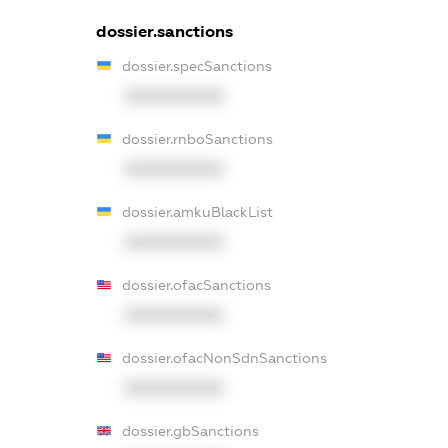
dossier.sanctions
dossier.specSanctions
XXXXXXXXXX
dossier.rnboSanctions
XXXXXXXXXX
dossier.amkuBlackList
XXXXXXXXXX
dossier.ofacSanctions
XXXXXXXXXX
dossier.ofacNonSdnSanctions
XXXXXXXXXX
dossier.gbSanctions