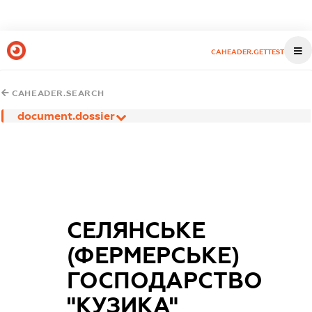
CAHEADER.GETTEST
CAHEADER.SEARCH
document.dossier
СЕЛЯНСЬКЕ
(ФЕРМЕРСЬКЕ)
ГОСПОДАРСТВО
"КУЗИКА"