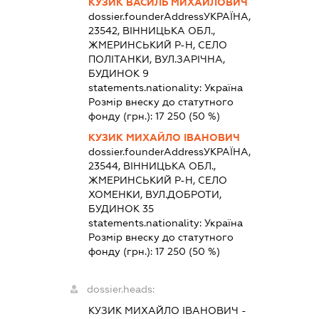
КУЗИК ВАСИЛЬ МИХАЙЛОВИЧ
dossier.founderAddress
УКРАЇНА,
23542, ВІННИЦЬКА ОБЛ.,
ЖМЕРИНСЬКИЙ Р-Н, СЕЛО
ПОЛІТАНКИ, ВУЛ.ЗАРІЧНА,
БУДИНОК 9
statements.nationality:
Україна
Розмір внеску до статутного
фонду (грн.):
17 250
(50 %)
КУЗИК МИХАЙЛО ІВАНОВИЧ
dossier.founderAddress
УКРАЇНА,
23544, ВІННИЦЬКА ОБЛ.,
ЖМЕРИНСЬКИЙ Р-Н, СЕЛО
ХОМЕНКИ, ВУЛ.ДОБРОТИ,
БУДИНОК 35
statements.nationality:
Україна
Розмір внеску до статутного
фонду (грн.):
17 250
(50 %)
dossier.heads:
КУЗИК МИХАЙЛО ІВАНОВИЧ
-