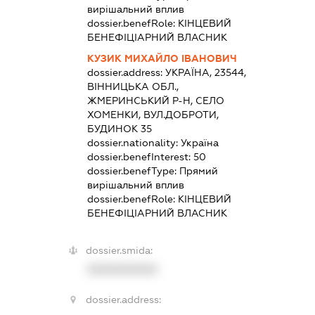
вирішальний вплив
dossier.benefRole:
КІНЦЕВИЙ
БЕНЕФІЦІАРНИЙ ВЛАСНИК
КУЗИК МИХАЙЛО ІВАНОВИЧ
dossier.address:
УКРАЇНА, 23544,
ВІННИЦЬКА ОБЛ.,
ЖМЕРИНСЬКИЙ Р-Н, СЕЛО
ХОМЕНКИ, ВУЛ.ДОБРОТИ,
БУДИНОК 35
dossier.nationality:
Україна
dossier.benefInterest:
50
dossier.benefType:
Прямий
вирішальний вплив
dossier.benefRole:
КІНЦЕВИЙ
БЕНЕФІЦІАРНИЙ ВЛАСНИК
dossier.smida:
XXXXXXXXXX
dossier.address: