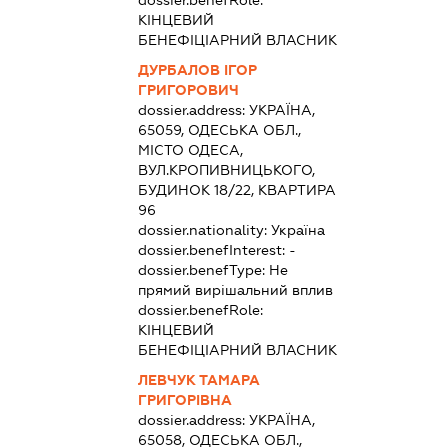
dossier.benefRole:
КІНЦЕВИЙ
БЕНЕФІЦІАРНИЙ ВЛАСНИК
ДУРБАЛОВ ІГОР
ГРИГОРОВИЧ
dossier.address:
УКРАЇНА,
65059, ОДЕСЬКА ОБЛ.,
МІСТО ОДЕСА,
ВУЛ.КРОПИВНИЦЬКОГО,
БУДИНОК 18/22, КВАРТИРА
96
dossier.nationality:
Україна
dossier.benefInterest:
-
dossier.benefType:
Не
прямий вирішальний вплив
dossier.benefRole:
КІНЦЕВИЙ
БЕНЕФІЦІАРНИЙ ВЛАСНИК
ЛЕВЧУК ТАМАРА
ГРИГОРІВНА
dossier.address:
УКРАЇНА,
65058, ОДЕСЬКА ОБЛ.,