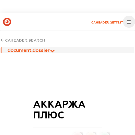
CAHEADER.GETTEST
CAHEADER.SEARCH
document.dossier
АККАРЖА
ПЛЮС