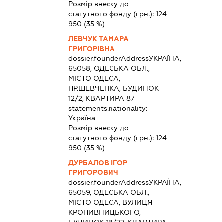
Розмір внеску до
статутного фонду (грн.):
124
950
(35 %)
ЛЕВЧУК ТАМАРА
ГРИГОРІВНА
dossier.founderAddress
УКРАЇНА,
65058, ОДЕСЬКА ОБЛ.,
МІСТО ОДЕСА,
ПР.ШЕВЧЕНКА, БУДИНОК
12/2, КВАРТИРА 87
statements.nationality:
Україна
Розмір внеску до
статутного фонду (грн.):
124
950
(35 %)
ДУРБАЛОВ ІГОР
ГРИГОРОВИЧ
dossier.founderAddress
УКРАЇНА,
65059, ОДЕСЬКА ОБЛ.,
МІСТО ОДЕСА, ВУЛИЦЯ
КРОПИВНИЦЬКОГО,