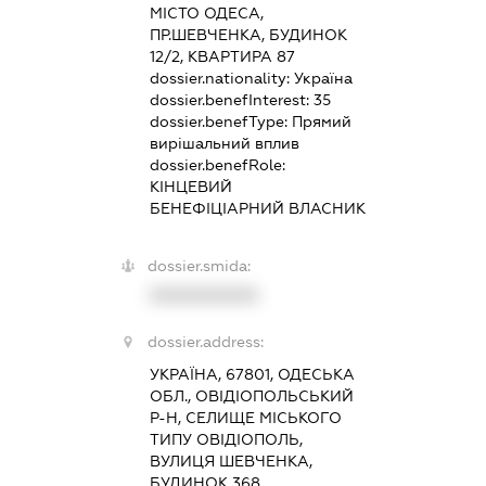
МІСТО ОДЕСА,
ПР.ШЕВЧЕНКА, БУДИНОК
12/2, КВАРТИРА 87
dossier.nationality:
Україна
dossier.benefInterest:
35
dossier.benefType:
Прямий
вирішальний вплив
dossier.benefRole:
КІНЦЕВИЙ
БЕНЕФІЦІАРНИЙ ВЛАСНИК
dossier.smida:
XXXXXXXXXX
dossier.address:
УКРАЇНА, 67801, ОДЕСЬКА
ОБЛ., ОВІДІОПОЛЬСЬКИЙ
Р-Н, СЕЛИЩЕ МІСЬКОГО
ТИПУ ОВІДІОПОЛЬ,
ВУЛИЦЯ ШЕВЧЕНКА,
БУДИНОК 368