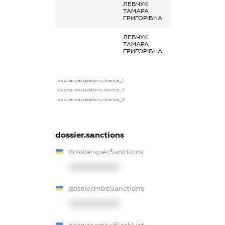
ЛЕВЧУК
-
ТАМАРА
ГРИГОРІВНА
ЛЕВЧУК
-
ТАМАРА
ГРИГОРІВНА
dossier.declarations.license_1
dossier.declarations.license_2
dossier.declarations.license_3
dossier.sanctions
dossier.specSanctions
XXXXXXXXXX
dossier.rnboSanctions
XXXXXXXXXX