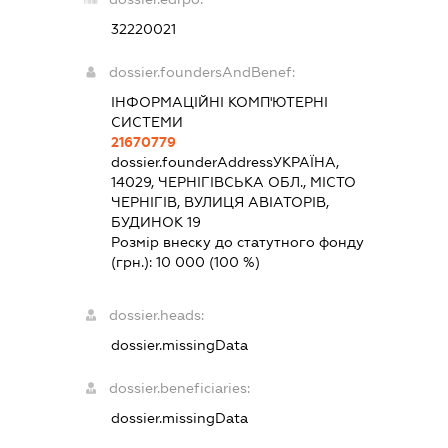
32220021
dossier.foundersAndBenef:
ІНФОРМАЦІЙНІ КОМП'ЮТЕРНІ
СИСТЕМИ
21670779
dossier.founderAddress
УКРАЇНА,
14029, ЧЕРНІГІВСЬКА ОБЛ., МІСТО
ЧЕРНІГІВ, ВУЛИЦЯ АВІАТОРІВ,
БУДИНОК 19
Розмір внеску до статутного фонду
(грн.):
10 000
(100 %)
dossier.heads:
dossier.missingData
dossier.beneficiaries:
dossier.missingData