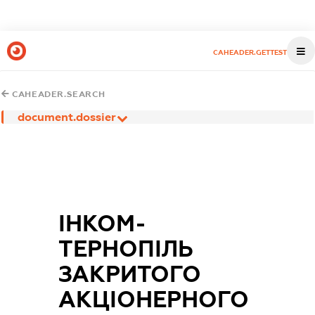
CAHEADER.GETTEST
CAHEADER.SEARCH
document.dossier
ІНКОМ-
ТЕРНОПІЛЬ
ЗАКРИТОГО
АКЦІОНЕРНОГО