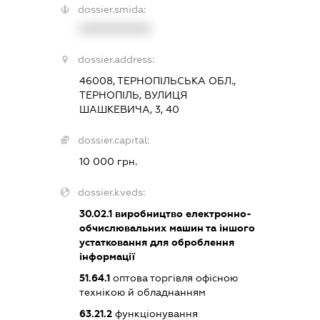
dossier.smida:
XXXXXXXXXX
dossier.address:
46008, ТЕРНОПІЛЬСЬКА ОБЛ.,
ТЕРНОПІЛЬ, ВУЛИЦЯ
ШАШКЕВИЧА, 3, 40
dossier.capital:
10 000 грн.
dossier.kveds:
30.02.1
виробництво електронно-
обчислювальних машин та іншого
устатковання для оброблення
інформації
51.64.1
оптова торгівля офісною
технікою й обладнанням
63.21.2
функціонування