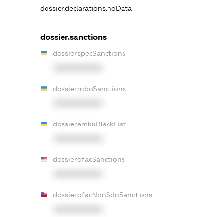
dossier.declarations.noData
dossier.sanctions
dossier.specSanctions
XXXXXXXXXX
dossier.rnboSanctions
XXXXXXXXXX
dossier.amkuBlackList
XXXXXXXXXX
dossier.ofacSanctions
XXXXXXXXXX
dossier.ofacNonSdnSanctions
XXXXXXXXXX