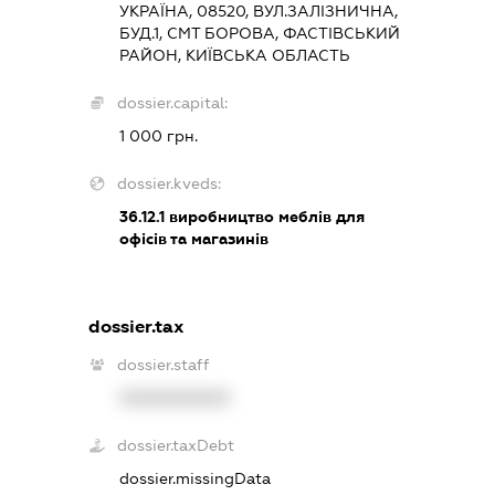
УКРАЇНА, 08520, ВУЛ.ЗАЛІЗНИЧНА,
БУД.1, СМТ БОРОВА, ФАСТІВСЬКИЙ
РАЙОН, КИЇВСЬКА ОБЛАСТЬ
dossier.capital:
1 000 грн.
dossier.kveds:
36.12.1
виробництво меблів для
офісів та магазинів
dossier.tax
dossier.staff
XXXXXXXXXX
dossier.taxDebt
dossier.missingData