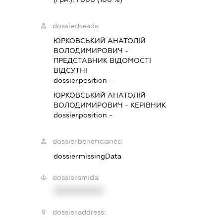
dossier.heads:
ЮРКОВСЬКИЙ АНАТОЛІЙ
ВОЛОДИМИРОВИЧ
-
ПРЕДСТАВНИК
ВІДОМОСТІ
ВІДСУТНІ
dossier.position -
ЮРКОВСЬКИЙ АНАТОЛІЙ
ВОЛОДИМИРОВИЧ
-
КЕРІВНИК
dossier.position -
dossier.beneficiaries:
dossier.missingData
dossier.smida:
XXXXXXXXXX
dossier.address: