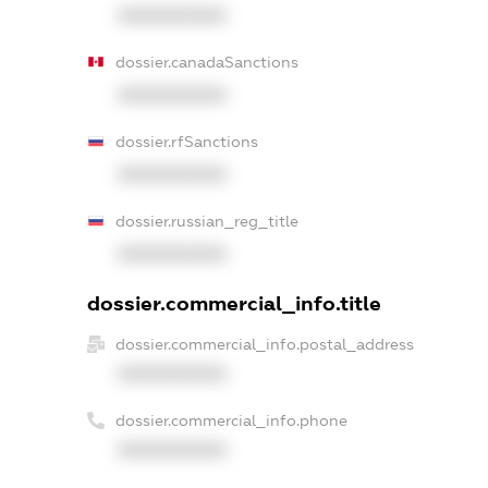
XXXXXXXXXX
dossier.canadaSanctions
XXXXXXXXXX
dossier.rfSanctions
XXXXXXXXXX
dossier.russian_reg_title
XXXXXXXXXX
dossier.commercial_info.title
dossier.commercial_info.postal_address
XXXXXXXXXX
dossier.commercial_info.phone
XXXXXXXXXX