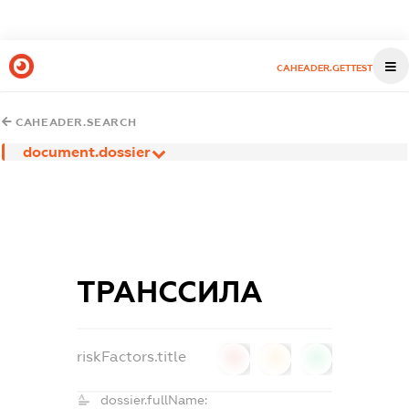
CAHEADER.GETTEST
CAHEADER.SEARCH
document.dossier
ТРАНССИЛА
riskFactors.title
0
0
0
dossier.fullName: