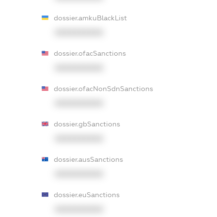
dossier.amkuBlackList
XXXXXXXXXX
dossier.ofacSanctions
XXXXXXXXXX
dossier.ofacNonSdnSanctions
XXXXXXXXXX
dossier.gbSanctions
XXXXXXXXXX
dossier.ausSanctions
XXXXXXXXXX
dossier.euSanctions
XXXXXXXXXX