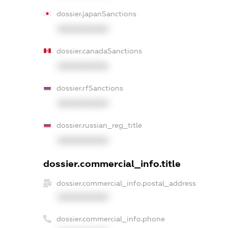
dossier.japanSanctions
XXXXXXXXXX
dossier.canadaSanctions
XXXXXXXXXX
dossier.rfSanctions
XXXXXXXXXX
dossier.russian_reg_title
XXXXXXXXXX
dossier.commercial_info.title
dossier.commercial_info.postal_address
XXXXXXXXXX
dossier.commercial_info.phone