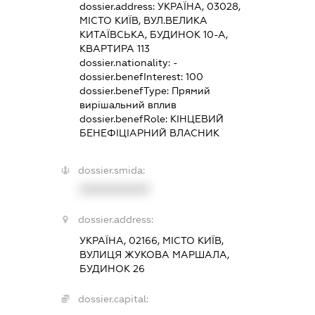
dossier.address:
УКРАЇНА, 03028,
МІСТО КИЇВ, ВУЛ.ВЕЛИКА
КИТАЇВСЬКА, БУДИНОК 10-А,
КВАРТИРА 113
dossier.nationality:
-
dossier.benefInterest:
100
dossier.benefType:
Прямий
вирішальний вплив
dossier.benefRole:
КІНЦЕВИЙ
БЕНЕФІЦІАРНИЙ ВЛАСНИК
dossier.smida:
XXXXXXXXXX
dossier.address:
УКРАЇНА, 02166, МІСТО КИЇВ,
ВУЛИЦЯ ЖУКОВА МАРШАЛА,
БУДИНОК 26
dossier.capital: