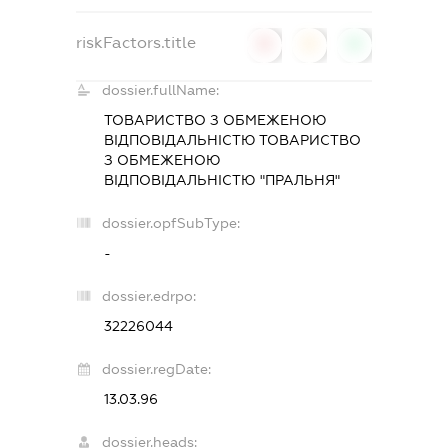
riskFactors.title
0
0
0
dossier.fullName:
ТОВАРИСТВО З ОБМЕЖЕНОЮ
ВІДПОВІДАЛЬНІСТЮ ТОВАРИСТВО
З ОБМЕЖЕНОЮ
ВІДПОВІДАЛЬНІСТЮ "ПРАЛЬНЯ"
dossier.opfSubType:
-
dossier.edrpo:
32226044
dossier.regDate:
13.03.96
dossier.heads: