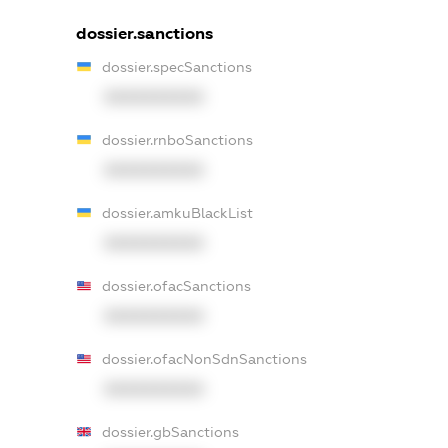
dossier.sanctions
dossier.specSanctions
XXXXXXXXXX
dossier.rnboSanctions
XXXXXXXXXX
dossier.amkuBlackList
XXXXXXXXXX
dossier.ofacSanctions
XXXXXXXXXX
dossier.ofacNonSdnSanctions
XXXXXXXXXX
dossier.gbSanctions