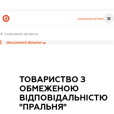
CAHEADER.GETTEST
CAHEADER.SEARCH
document.dossier
ТОВАРИСТВО З
ОБМЕЖЕНОЮ
ВІДПОВІДАЛЬНІСТЮ
"ПРАЛЬНЯ"