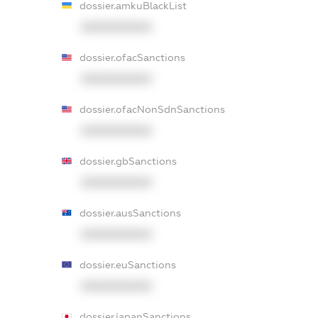
dossier.amkuBlackList
XXXXXXXXXX
dossier.ofacSanctions
XXXXXXXXXX
dossier.ofacNonSdnSanctions
XXXXXXXXXX
dossier.gbSanctions
XXXXXXXXXX
dossier.ausSanctions
XXXXXXXXXX
dossier.euSanctions
XXXXXXXXXX
dossier.japanSanctions