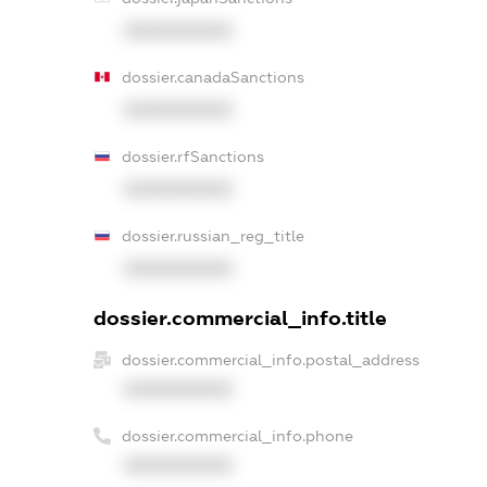
XXXXXXXXXX
dossier.canadaSanctions
XXXXXXXXXX
dossier.rfSanctions
XXXXXXXXXX
dossier.russian_reg_title
XXXXXXXXXX
dossier.commercial_info.title
dossier.commercial_info.postal_address
XXXXXXXXXX
dossier.commercial_info.phone
XXXXXXXXXX