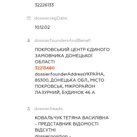
32226133
dossier.regDate:
10.12.02
dossier.foundersAndBenef:
ПОКРОВСЬКИЙ ЦЕНТР ЄДИНОГО
ЗАМОВНИКА ДОНЕЦЬКОЇ
ОБЛАСТІ
32213480
dossier.founderAddress
УКРАЇНА,
85300, ДОНЕЦЬКА ОБЛ., МІСТО
ПОКРОВСЬК, МІКРОРАЙОН
ЛАЗУРНИЙ, БУДИНОК 46 А
dossier.heads:
КОВАЛЬЧУК ТЕТЯНА ВАСИЛІВНА
-
ПРЕДСТАВНИК
ВІДОМОСТІ
ВІДСУТНІ
dossier.position -