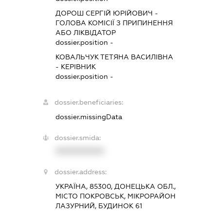
ДОРОШ СЕРГІЙ ЮРІЙОВИЧ
-
ГОЛОВА КОМІСІЇ З ПРИПИНЕННЯ
АБО ЛІКВІДАТОР
dossier.position -
КОВАЛЬЧУК ТЕТЯНА ВАСИЛІВНА
-
КЕРІВНИК
dossier.position -
dossier.beneficiaries:
dossier.missingData
dossier.smida:
XXXXXXXXXX
dossier.address:
УКРАЇНА, 85300, ДОНЕЦЬКА ОБЛ.,
МІСТО ПОКРОВСЬК, МІКРОРАЙОН
ЛАЗУРНИЙ, БУДИНОК 61