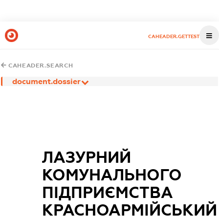
CAHEADER.GETTEST
CAHEADER.SEARCH
document.dossier
ЛАЗУРНИЙ
КОМУНАЛЬНОГО
ПІДПРИЄМСТВА
КРАСНОАРМІЙСЬКИЙ