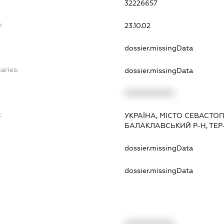
32226657
:
23.10.02
dossier.missingData
aries:
dossier.missingData
XXXXXXXXXX
:
УКРАЇНА, МІСТО СЕВАСТО
БАЛАКЛАВСЬКИЙ Р-Н, ТЕР-Я
dossier.missingData
dossier.missingData
XXXXXXXXXX