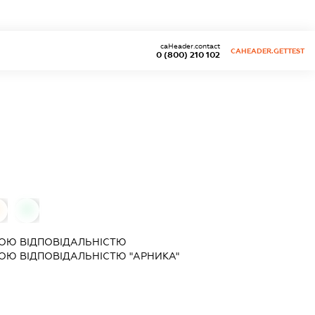
caHeader.contact
CAHEADER.GETTEST
0 (800) 210 102
0
ОЮ ВІДПОВІДАЛЬНІСТЮ
Ю ВІДПОВІДАЛЬНІСТЮ "АРНИКА"