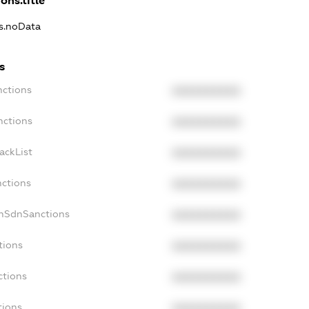
ons.title
ns.noData
s
nctions
XXXXXXXXXX
nctions
XXXXXXXXXX
ackList
XXXXXXXXXX
nctions
XXXXXXXXXX
onSdnSanctions
XXXXXXXXXX
tions
XXXXXXXXXX
ctions
XXXXXXXXXX
tions
XXXXXXXXXX