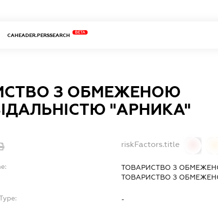
BETA
CAHEADER.PERSSEARCH
ИСТВО З ОБМЕЖЕНОЮ
ІДАЛЬНІСТЮ "АРНИКА"
riskFactors.title
0
0
e:
ТОВАРИСТВО З ОБМЕЖЕН
ТОВАРИСТВО З ОБМЕЖЕНО
Type:
-