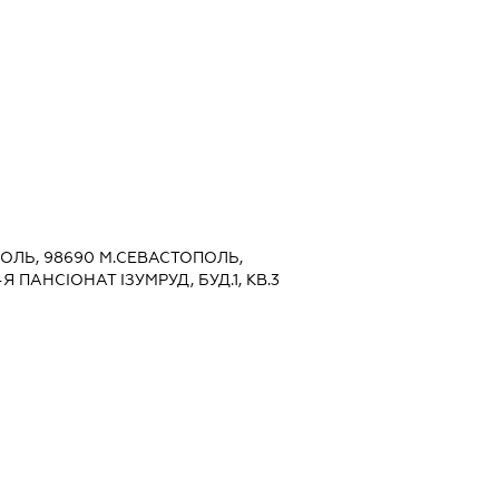
ПОЛЬ, 98690 М.СЕВАСТОПОЛЬ,
 ПАНСІОНАТ ІЗУМРУД, БУД.1, КВ.3