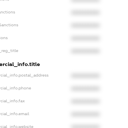
anctions
XXXXXXXXXX
Sanctions
XXXXXXXXXX
ions
XXXXXXXXXX
_reg_title
XXXXXXXXXX
rcial_info.title
cial_info.postal_address
XXXXXXXXXX
cial_info.phone
XXXXXXXXXX
cial_info.fax
XXXXXXXXXX
cial_info.email
XXXXXXXXXX
cial_info.website
XXXXXXXXXX