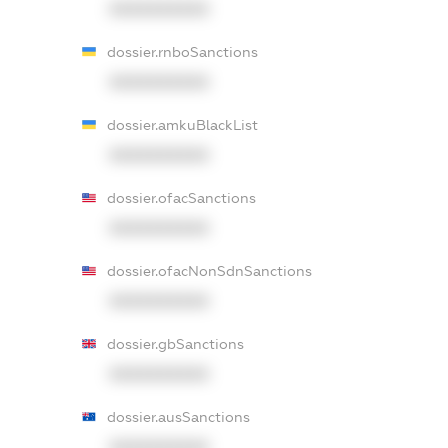
XXXXXXXXXX
dossier.rnboSanctions
XXXXXXXXXX
dossier.amkuBlackList
XXXXXXXXXX
dossier.ofacSanctions
XXXXXXXXXX
dossier.ofacNonSdnSanctions
XXXXXXXXXX
dossier.gbSanctions
XXXXXXXXXX
dossier.ausSanctions
XXXXXXXXXX