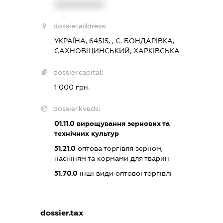
XXXXXXXXXX
dossier.address:
УКРАЇНА, 64515, , С. БОНДАРІВКА,
САХНОВЩИНСЬКИЙ, ХАРКІВСЬКА
dossier.capital:
1 000 грн.
dossier.kveds:
01.11.0
вирощування зернових та
технічних культур
51.21.0
оптова торгівля зерном,
насінням та кормами для тварин
51.70.0
інші види оптової торгівлі
dossier.tax