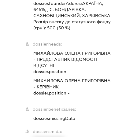
dossier.founderAddress
УКРАЇНА,
64515, , С. БОНДАРІВКА,
САХНОВЩИНСЬКИЙ, ХАРКІВСЬКА
Розмір внеску до статутного фонду
(грн.):
500
(50 %)
dossier.heads:
МИХАЙЛОВА ОЛЕНА ГРИГОРІВНА
-
ПРЕДСТАВНИК
ВІДОМОСТІ
ВІДСУТНІ
dossier.position -
МИХАЙЛОВА ОЛЕНА ГРИГОРІВНА
-
КЕРІВНИК
dossier.position -
dossier.beneficiaries:
dossier.missingData
dossier.smida: