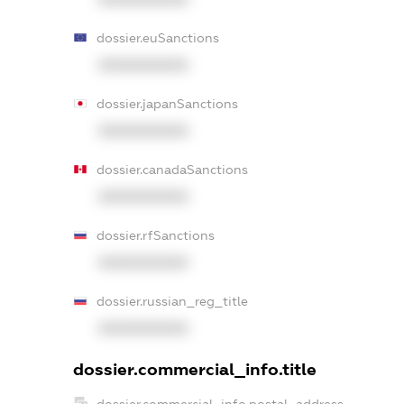
dossier.euSanctions
XXXXXXXXXX
dossier.japanSanctions
XXXXXXXXXX
dossier.canadaSanctions
XXXXXXXXXX
dossier.rfSanctions
XXXXXXXXXX
dossier.russian_reg_title
XXXXXXXXXX
dossier.commercial_info.title