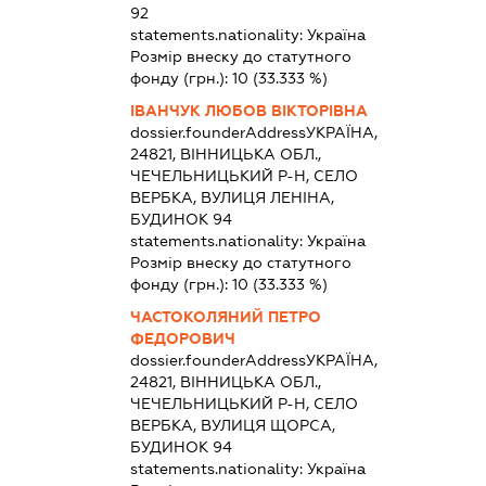
92
statements.nationality:
Україна
Розмір внеску до статутного
фонду (грн.):
10
(33.333 %)
ІВАНЧУК ЛЮБОВ ВІКТОРІВНА
dossier.founderAddress
УКРАЇНА,
24821, ВІННИЦЬКА ОБЛ.,
ЧЕЧЕЛЬНИЦЬКИЙ Р-Н, СЕЛО
ВЕРБКА, ВУЛИЦЯ ЛЕНІНА,
БУДИНОК 94
statements.nationality:
Україна
Розмір внеску до статутного
фонду (грн.):
10
(33.333 %)
ЧАСТОКОЛЯНИЙ ПЕТРО
ФЕДОРОВИЧ
dossier.founderAddress
УКРАЇНА,
24821, ВІННИЦЬКА ОБЛ.,
ЧЕЧЕЛЬНИЦЬКИЙ Р-Н, СЕЛО
ВЕРБКА, ВУЛИЦЯ ЩОРСА,
БУДИНОК 94
statements.nationality:
Україна