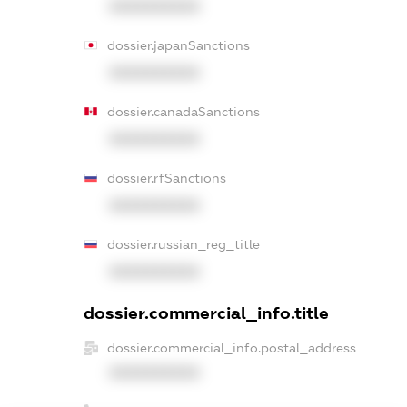
XXXXXXXXXX
dossier.japanSanctions
XXXXXXXXXX
dossier.canadaSanctions
XXXXXXXXXX
dossier.rfSanctions
XXXXXXXXXX
dossier.russian_reg_title
XXXXXXXXXX
dossier.commercial_info.title
dossier.commercial_info.postal_address
XXXXXXXXXX