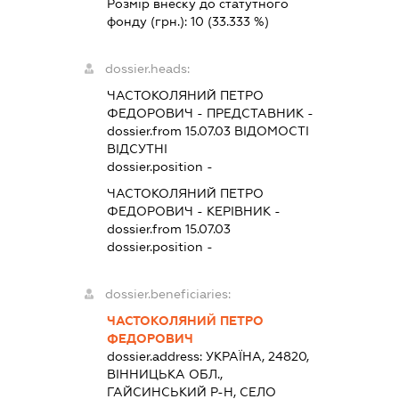
Розмір внеску до статутного
фонду (грн.):
10
(33.333 %)
dossier.heads:
ЧАСТОКОЛЯНИЙ ПЕТРО
ФЕДОРОВИЧ
-
ПРЕДСТАВНИК
-
dossier.from 15.07.03
ВІДОМОСТІ
ВІДСУТНІ
dossier.position -
ЧАСТОКОЛЯНИЙ ПЕТРО
ФЕДОРОВИЧ
-
КЕРІВНИК
-
dossier.from 15.07.03
dossier.position -
dossier.beneficiaries:
ЧАСТОКОЛЯНИЙ ПЕТРО
ФЕДОРОВИЧ
dossier.address:
УКРАЇНА, 24820,
ВІННИЦЬКА ОБЛ.,
ГАЙСИНСЬКИЙ Р-Н, СЕЛО