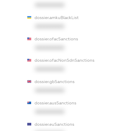
XXXXXXXXXX
dossier.amkuBlackList
XXXXXXXXXX
dossier.ofacSanctions
XXXXXXXXXX
dossier.ofacNonSdnSanctions
XXXXXXXXXX
dossier.gbSanctions
XXXXXXXXXX
dossier.ausSanctions
XXXXXXXXXX
dossier.euSanctions