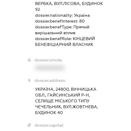
ВЕРБКА, ВУЛ.ЛІСОВА, БУДИНОК
92
dossier.nationality:
Україна
dossier.benefInterest:
80
dossier.benefType:
Прямий
вирішальний вплив
dossier.benefRole:
КІНЦЕВИЙ
БЕНЕФІЦІАРНИЙ ВЛАСНИК
dossier.smida:
XXXXXXXXXX
dossier.address:
УКРАЇНА, 24800, ВІННИЦЬКА
ОБЛ., ГАЙСИНСЬКИЙ Р-Н,
СЕЛИЩЕ МІСЬКОГО ТИПУ
ЧЕЧЕЛЬНИК, ВУЛ.ЖОВТНЕВА,
БУДИНОК 40
dossier.capital: