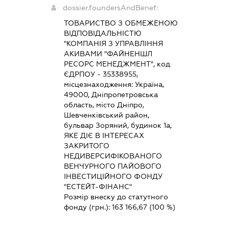
dossier.foundersAndBenef:
ТОВАРИСТВО З ОБМЕЖЕНОЮ
ВІДПОВІДАЛЬНІСТЮ
"КОМПАНІЯ З УПРАВЛІННЯ
АКИВАМИ "ФАЙНЕНШЛ
РЕСОРС МЕНЕДЖМЕНТ", код
ЄДРПОУ - 35338955,
місцезнаходження: Україна,
49000, Дніпропетровська
область, місто Дніпро,
Шевченківський район,
бульвар Зоряний, будинок 1а,
ЯКЕ ДІЄ В ІНТЕРЕСАХ
ЗАКРИТОГО
НЕДИВЕРСИФІКОВАНОГО
ВЕНЧУРНОГО ПАЙОВОГО
ІНВЕСТИЦІЙНОГО ФОНДУ
"ЕСТЕЙТ-ФІНАНС"
Розмір внеску до статутного
фонду (грн.):
163 166,67
(100 %)