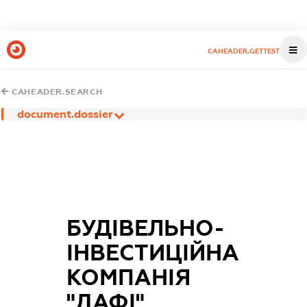
CAHEADER.GETTEST
CAHEADER.SEARCH
document.dossier
БУДІВЕЛЬНО-
ІНВЕСТИЦІЙНА
КОМПАНІЯ
"ДАФІ"