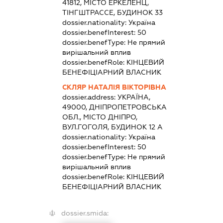
41812, МІСТО ЕРКЕЛЕНЦ,
ТІНГШТРАССЕ, БУДИНОК 33
dossier.nationality:
Україна
dossier.benefInterest:
50
dossier.benefType:
Не прямий
вирішальний вплив
dossier.benefRole:
КІНЦЕВИЙ
БЕНЕФІЦІАРНИЙ ВЛАСНИК
СКЛЯР НАТАЛІЯ ВІКТОРІВНА
dossier.address:
УКРАЇНА,
49000, ДНІПРОПЕТРОВСЬКА
ОБЛ., МІСТО ДНІПРО,
ВУЛ.ГОГОЛЯ, БУДИНОК 12 А
dossier.nationality:
Україна
dossier.benefInterest:
50
dossier.benefType:
Не прямий
вирішальний вплив
dossier.benefRole:
КІНЦЕВИЙ
БЕНЕФІЦІАРНИЙ ВЛАСНИК
dossier.smida: