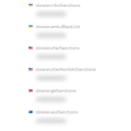
dossier.rnboSanctions
XXXXXXXXXX
dossier.amkuBlackList
XXXXXXXXXX
dossier.ofacSanctions
XXXXXXXXXX
dossier.ofacNonSdnSanctions
XXXXXXXXXX
dossier.gbSanctions
XXXXXXXXXX
dossier.ausSanctions
XXXXXXXXXX