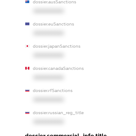
dossier.ausSanctions
XXXXXXXXXX
dossier.euSanctions
XXXXXXXXXX
dossier.japanSanctions
XXXXXXXXXX
dossier.canadaSanctions
XXXXXXXXXX
dossier.rfSanctions
XXXXXXXXXX
dossier.russian_reg_title
XXXXXXXXXX
dossier.commercial_info.title