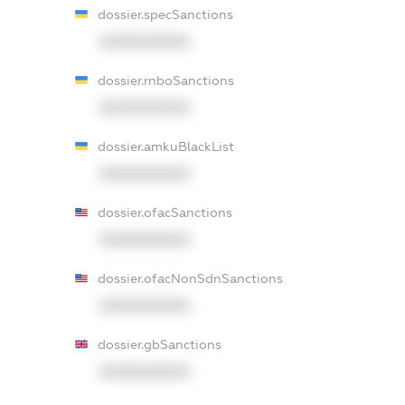
dossier.specSanctions
XXXXXXXXXX
dossier.rnboSanctions
XXXXXXXXXX
dossier.amkuBlackList
XXXXXXXXXX
dossier.ofacSanctions
XXXXXXXXXX
dossier.ofacNonSdnSanctions
XXXXXXXXXX
dossier.gbSanctions
XXXXXXXXXX