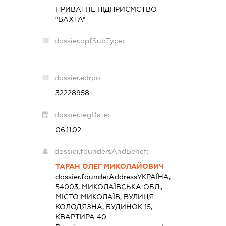
ПРИВАТНЕ ПІДПРИЄМСТВО
"ВАХТА"
dossier.opfSubType:
-
dossier.edrpo:
32228958
dossier.regDate:
06.11.02
dossier.foundersAndBenef:
ТАРАН ОЛЕГ МИКОЛАЙОВИЧ
dossier.founderAddress
УКРАЇНА,
54003, МИКОЛАЇВСЬКА ОБЛ.,
МІСТО МИКОЛАЇВ, ВУЛИЦЯ
КОЛОДЯЗНА, БУДИНОК 15,
КВАРТИРА 40