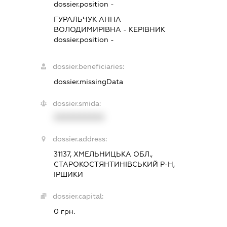
dossier.position -
ГУРАЛЬЧУК АННА
ВОЛОДИМИРІВНА
-
КЕРІВНИК
dossier.position -
dossier.beneficiaries:
dossier.missingData
dossier.smida:
XXXXXXXXXX
dossier.address:
31137, ХМЕЛЬНИЦЬКА ОБЛ.,
СТАРОКОСТЯНТИНІВСЬКИЙ Р-Н,
ІРШИКИ
dossier.capital:
0 грн.