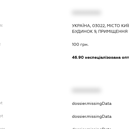
XXXXXXXXXX
s:
УКРАЇНА, 03022, МІСТО КИЇ
БУДИНОК 9, ПРИМІЩЕННЯ 
:
100 грн.
46.90
неспеціалізована опт
XXXXXXXXXX
bt
dossier.missingData
bt
dossier.missingData
yer