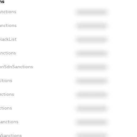
ns
anctions
XXXXXXXXXX
anctions
XXXXXXXXXX
lackList
XXXXXXXXXX
anctions
XXXXXXXXXX
NonSdnSanctions
XXXXXXXXXX
ctions
XXXXXXXXXX
nctions
XXXXXXXXXX
ctions
XXXXXXXXXX
Sanctions
XXXXXXXXXX
aSanctions
XXXXXXXXXX