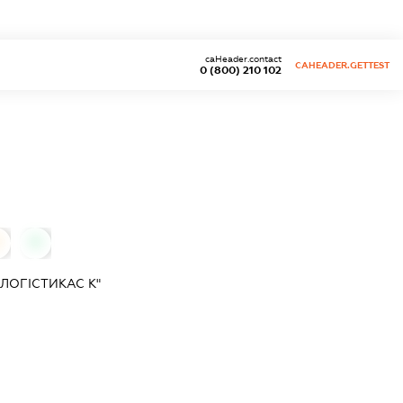
caHeader.contact
CAHEADER.GETTEST
0 (800) 210 102
0
ЛОГІСТИКАС К"