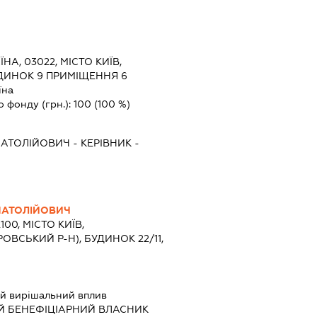
ЇНА, 03022, МІСТО КИЇВ,
УДИНОК 9 ПРИМІЩЕННЯ 6
їна
о фонду (грн.):
100
(100 %)
АТОЛІЙОВИЧ
-
КЕРІВНИК
-
НАТОЛІЙОВИЧ
100, МІСТО КИЇВ,
ОВСЬКИЙ Р-Н), БУДИНОК 22/11,
й вирішальний вплив
Й БЕНЕФІЦІАРНИЙ ВЛАСНИК