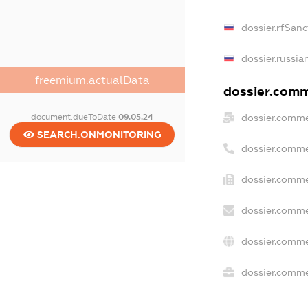
dossier.rfSanc
dossier.russia
freemium.actualData
dossier.comme
dossier.comme
document.dueToDate
09.05.24
SEARCH.ONMONITORING
dossier.comme
dossier.comme
dossier.comme
dossier.comme
dossier.commer