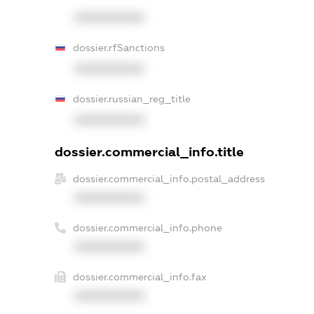
XXXXXXXXXX
dossier.rfSanctions
XXXXXXXXXX
dossier.russian_reg_title
XXXXXXXXXX
dossier.commercial_info.title
dossier.commercial_info.postal_address
XXXXXXXXXX
dossier.commercial_info.phone
XXXXXXXXXX
dossier.commercial_info.fax
XXXXXXXXXX