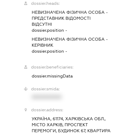
dossier.heads:
НЕВИЗНАЧЕНА ФІЗИЧНА ОСОБА
-
ПРЕДСТАВНИК
ВІДОМОСТІ
ВІДСУТНІ
dossier.position -
НЕВИЗНАЧЕНА ФІЗИЧНА ОСОБА
-
КЕРІВНИК
dossier.position -
dossier.beneficiaries:
dossier.missingData
dossier.smida:
XXXXXXXXXX
dossier.address:
УКРАЇНА, 61174, ХАРКІВСЬКА ОБЛ.,
МІСТО ХАРКІВ, ПРОСПЕКТ
ПЕРЕМОГИ, БУДИНОК 67, КВАРТИРА